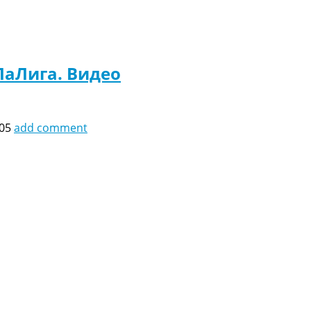
ЛаЛига. Видео
:05
add comment