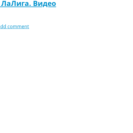
. ЛаЛига. Видео
add comment