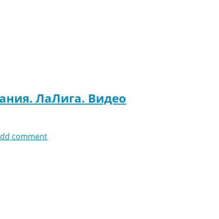
пания. ЛаЛига. Видео
add comment