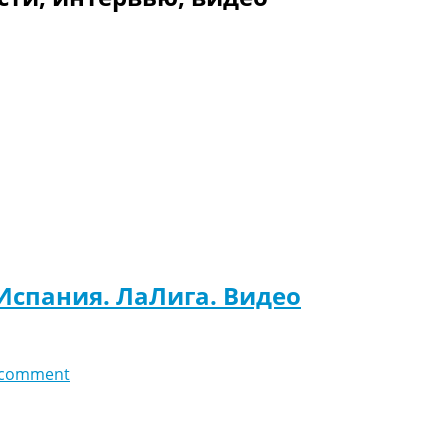
 Испания. ЛаЛига. Видео
 comment