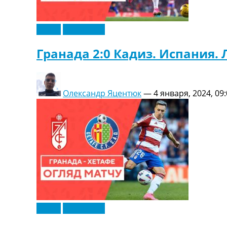
Видео
Эксклюзив
Гранада 2:0 Кадиз. Испания. 
Олександр Яцентюк
—
4 января, 2024, 09
Видео
Эксклюзив