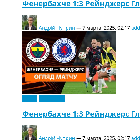
Фенербахче 1:3 Рейнджерс Гл
Андрій Чуприн
—
7 марта, 2025, 02:17
ad
Видео
Эксклюзив
Фенербахче 1:3 Рейнджерс Гл
Андрій Чуприн
—
7 марта, 2025, 02:17
ad