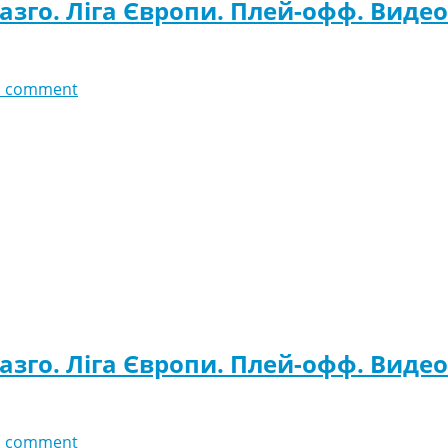
азго. Ліга Європи. Плей-офф. Видео
d comment
азго. Ліга Європи. Плей-офф. Видео
d comment