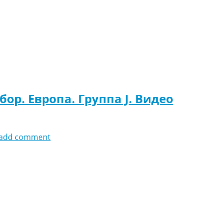
бор. Европа. Группа J. Видео
add comment