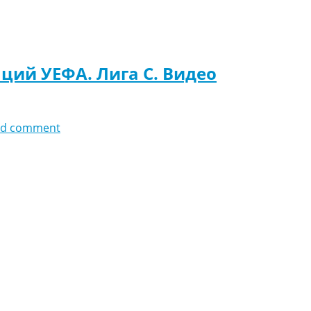
аций УЕФА. Лига C. Видео
dd comment