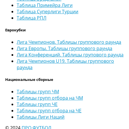
Таблица Примейра Лиги
Таблица Суперлиги Турции
Таблица РПЛ
Еврокубки
Лига Чемпионов. Таблицы группового раунда
Лига Европы. Таблицы группового раунда
Лига Конференций. Таблицы групового раунда
Лига Чемпионов U19. Таблицы группового
раунда
Национальные сборные
Таблицы групп ЧМ
Таблицы групп отбора на ЧМ
Таблицы групп ЧЕ
Таблицы групп отбора на ЧЕ
Таблицы Лиги Наций
© 2024
ПРО ФУТБОЛ