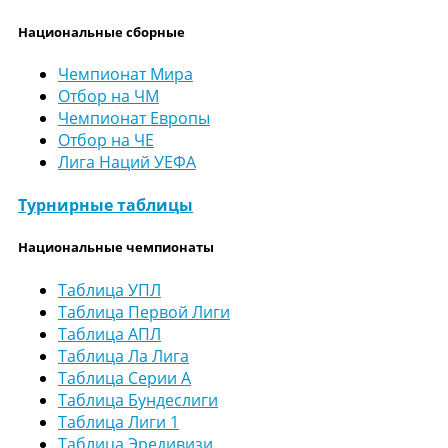
Национальные сборные
Чемпионат Мира
Отбор на ЧМ
Чемпионат Европы
Отбор на ЧЕ
Лига Наций УЕФА
Турнирные таблицы
Национальные чемпионаты
Таблица УПЛ
Таблица Первой Лиги
Таблица АПЛ
Таблица Ла Лига
Таблица Серии А
Таблица Бундеслиги
Таблица Лиги 1
Таблица Эредивизи