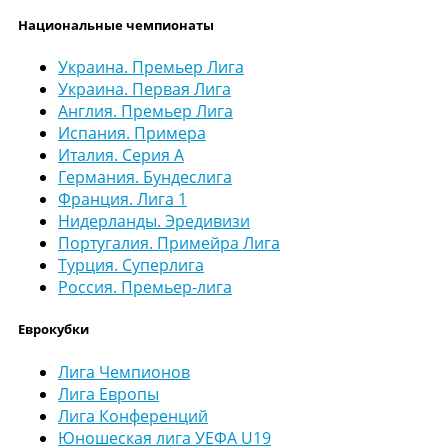
Национальные чемпионаты
Украина. Премьер Лига
Украина. Первая Лига
Англия. Премьер Лига
Испания. Примера
Италия. Серия А
Германия. Бундеслига
Франция. Лига 1
Нидерланды. Эредивизи
Португалия. Примейра Лига
Турция. Суперлига
Россия. Премьер-лига
Еврокубки
Лига Чемпионов
Лига Европы
Лига Конференций
Юношеская лига УЕФА U19