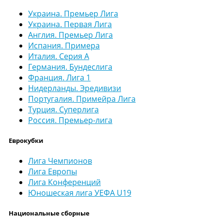
Украина. Премьер Лига
Украина. Первая Лига
Англия. Премьер Лига
Испания. Примера
Италия. Серия А
Германия. Бундеслига
Франция. Лига 1
Нидерланды. Эредивизи
Португалия. Примейра Лига
Турция. Суперлига
Россия. Премьер-лига
Еврокубки
Лига Чемпионов
Лига Европы
Лига Конференций
Юношеская лига УЕФА U19
Национальные сборные