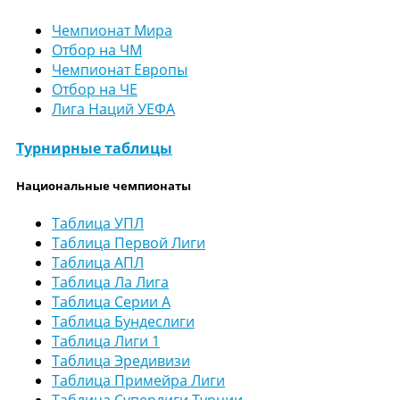
Чемпионат Мира
Отбор на ЧМ
Чемпионат Европы
Отбор на ЧЕ
Лига Наций УЕФА
Турнирные таблицы
Национальные чемпионаты
Таблица УПЛ
Таблица Первой Лиги
Таблица АПЛ
Таблица Ла Лига
Таблица Серии А
Таблица Бундеслиги
Таблица Лиги 1
Таблица Эредивизи
Таблица Примейра Лиги
Таблица Суперлиги Турции