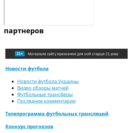
партнеров
21+
Матеріали сайту призначені для осіб старше 21 року
Новости футбола
Новости футбола Украины
Видео обзоры матчей
Футбольные трансферы
Последние комментарии
Телепрограмма футбольных трансляций
Конкурс прогнозов