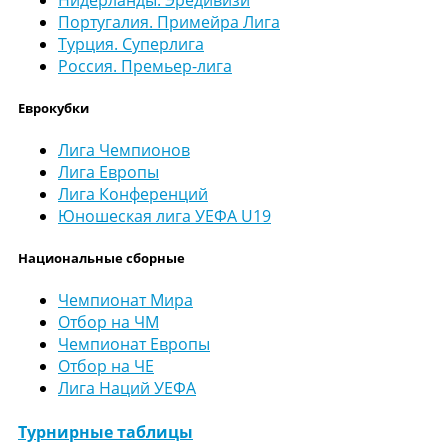
Португалия. Примейра Лига
Турция. Суперлига
Россия. Премьер-лига
Еврокубки
Лига Чемпионов
Лига Европы
Лига Конференций
Юношеская лига УЕФА U19
Национальные сборные
Чемпионат Мира
Отбор на ЧМ
Чемпионат Европы
Отбор на ЧЕ
Лига Наций УЕФА
Турнирные таблицы