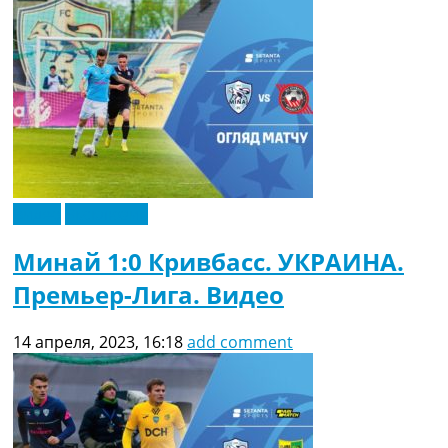
Видео
Эксклюзив
Минай 1:0 Кривбасс. УКРАИНА.
Премьер-Лига. Видео
14 апреля, 2023, 16:18
add comment