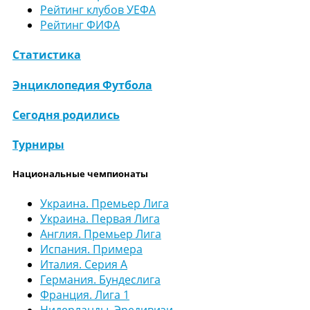
Рейтинг клубов УЕФА
Рейтинг ФИФА
Статистика
Энциклопедия Футбола
Сегодня родились
Турниры
Национальные чемпионаты
Украина. Премьер Лига
Украина. Первая Лига
Англия. Премьер Лига
Испания. Примера
Италия. Серия А
Германия. Бундеслига
Франция. Лига 1
Нидерланды. Эредивизи