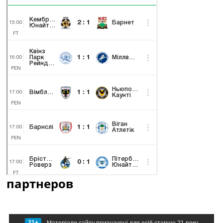
партнеров
21+