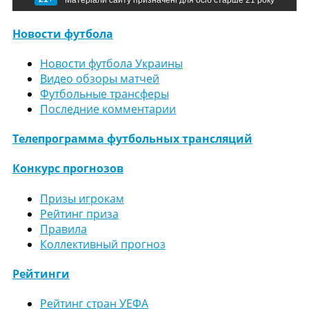
Матеріали сайту призначені для осіб старше 21 року
Новости футбола
Новости футбола Украины
Видео обзоры матчей
Футбольные трансферы
Последние комментарии
Телепрограмма футбольных трансляций
Конкурс прогнозов
Призы игрокам
Рейтинг приза
Правила
Коллективный прогноз
Рейтинги
Рейтинг стран УЕФА