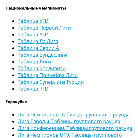
Национальные чемпионаты
Таблица УПЛ
Таблица Первой Лиги
Таблица АПЛ
Таблица Ла Лига
Таблица Серии А
Таблица Бундеслиги
Таблица Лиги 1
Таблица Эредивизи
Таблица Примейра Лиги
Таблица Суперлиги Турции
Таблица РПЛ
Еврокубки
Лига Чемпионов. Таблицы группового раунда
Лига Европы. Таблицы группового раунда
Лига Конференций. Таблицы групового раунда
Лига Чемпионов U19. Таблицы группового