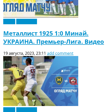
Видео
Эксклюзив
Металлист 1925 1:0 Минай.
УКРАИНА. Премьер-Лига. Видео
19 августа, 2023, 23:11
add comment
Видео
Эксклюзив