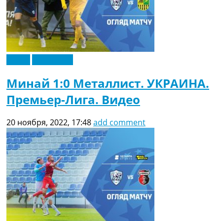
Видео
Эксклюзив
Минай 1:0 Металлист. УКРАИНА.
Премьер-Лига. Видео
20 ноября, 2022, 17:48
add comment