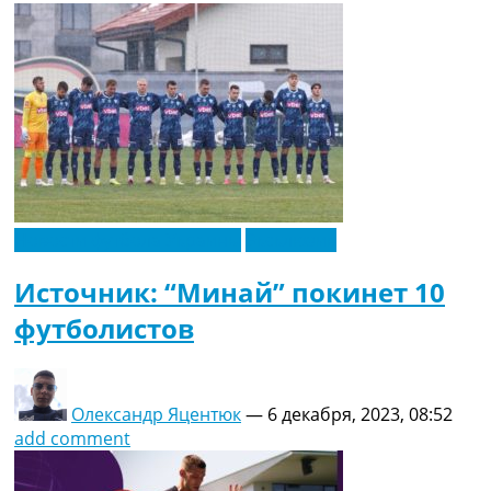
Новости футбола Украины
Эксклюзив
Источник: “Минай” покинет 10
футболистов
Олександр Яцентюк
—
6 декабря, 2023, 08:52
add comment