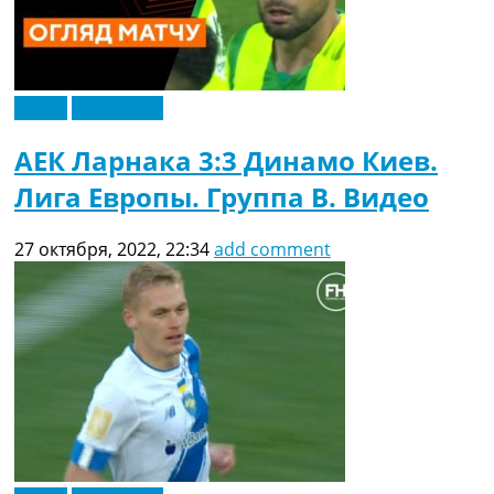
Видео
Эксклюзив
АЕК Ларнака 3:3 Динамо Киев.
Лига Европы. Группа B. Видео
27 октября, 2022, 22:34
add comment