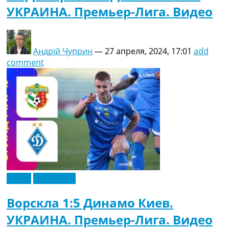
УКРАИНА. Премьер-Лига. Видео
Андрій Чуприн
—
27 апреля, 2024, 17:01
add
comment
Видео
Эксклюзив
Ворскла 1:5 Динамо Киев.
УКРАИНА. Премьер-Лига. Видео