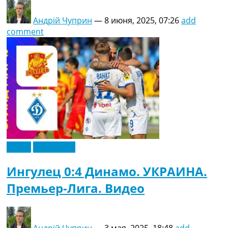
Андрій Чуприн
—
8 июня, 2025, 07:26
add
comment
Видео
Эксклюзив
Ингулец 0:4 Динамо. УКРАИНА.
Премьер-Лига. Видео
Андрій Чуприн
—
3 мая, 2025, 18:48
add