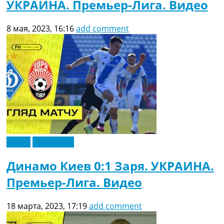
УКРАИНА. Премьер-Лига. Видео
8 мая, 2023, 16:16
add comment
Видео
Эксклюзив
Динамо Киев 0:1 Заря. УКРАИНА.
Премьер-Лига. Видео
18 марта, 2023, 17:19
add comment