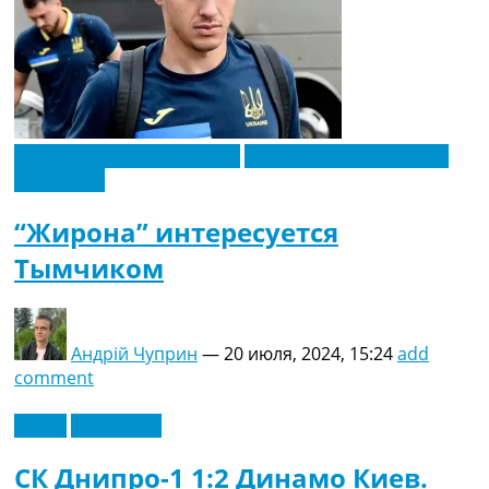
Новости футбола Украины
Футбольные трансферы
Эксклюзив
“Жирона” интересуется
Тымчиком
Андрій Чуприн
—
20 июля, 2024, 15:24
add
comment
Видео
Эксклюзив
СК Днипро-1 1:2 Динамо Киев.