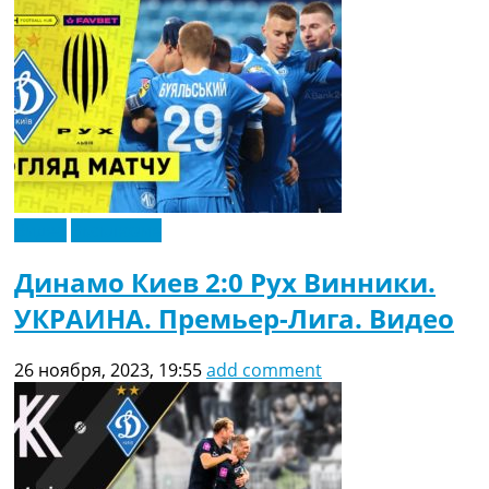
Видео
Эксклюзив
Динамо Киев 2:0 Рух Винники.
УКРАИНА. Премьер-Лига. Видео
26 ноября, 2023, 19:55
add comment