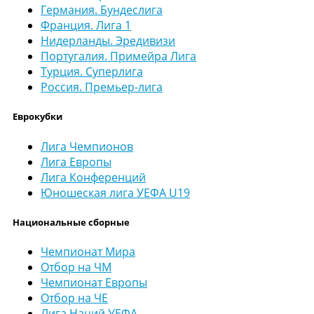
Германия. Бундеслига
Франция. Лига 1
Нидерланды. Эредивизи
Португалия. Примейра Лига
Турция. Суперлига
Россия. Премьер-лига
Еврокубки
Лига Чемпионов
Лига Европы
Лига Конференций
Юношеская лига УЕФА U19
Национальные сборные
Чемпионат Мира
Отбор на ЧМ
Чемпионат Европы
Отбор на ЧЕ
Лига Наций УЕФА