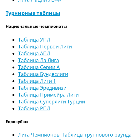
Турнирные таблицы
Национальные чемпионаты
Таблица УПЛ
Таблица Первой Лиги
Таблица АПЛ
Таблица Ла Лига
Таблица Серии А
Таблица Бундеслиги
Таблица Лиги 1
Таблица Эредивизи
Таблица Примейра Лиги
Таблица Суперлиги Турции
Таблица РПЛ
Еврокубки
Лига Чемпионов. Таблицы группового раунда