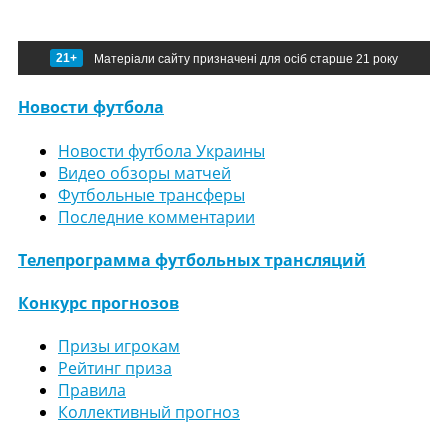
21+
Матеріали сайту призначені для осіб старше 21 року
Новости футбола
Новости футбола Украины
Видео обзоры матчей
Футбольные трансферы
Последние комментарии
Телепрограмма футбольных трансляций
Конкурс прогнозов
Призы игрокам
Рейтинг приза
Правила
Коллективный прогноз