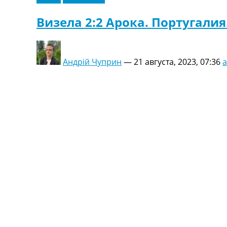
Визела 2:2 Арока. Португали
Андрій Чуприн
—
21 августа, 2023, 07:36