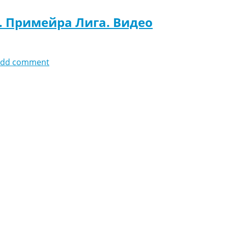
я. Примейра Лига. Видео
add comment