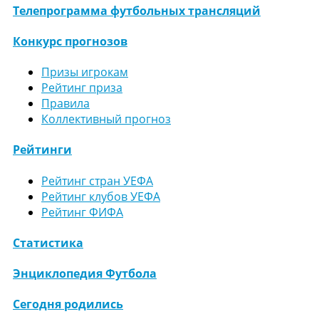
Телепрограмма футбольных трансляций
Конкурс прогнозов
Призы игрокам
Рейтинг приза
Правила
Коллективный прогноз
Рейтинги
Рейтинг стран УЕФА
Рейтинг клубов УЕФА
Рейтинг ФИФА
Статистика
Энциклопедия Футбола
Сегодня родились