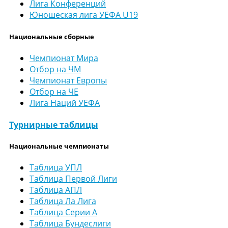
Лига Конференций
Юношеская лига УЕФА U19
Национальные сборные
Чемпионат Мира
Отбор на ЧМ
Чемпионат Европы
Отбор на ЧЕ
Лига Наций УЕФА
Турнирные таблицы
Национальные чемпионаты
Таблица УПЛ
Таблица Первой Лиги
Таблица АПЛ
Таблица Ла Лига
Таблица Серии А
Таблица Бундеслиги