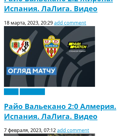
Испания. ЛаЛига. Видео
18 марта, 2023, 20:29
add comment
Видео
Эксклюзив
Райо Вальекано 2:0 Алмерия.
Испания. ЛаЛига. Видео
7 февраля, 2023, 07:12
add comment