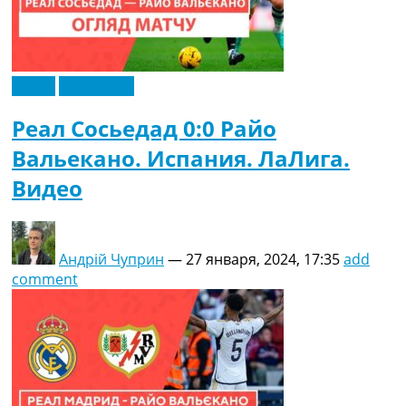
Видео
Эксклюзив
Реал Сосьедад 0:0 Райо
Вальекано. Испания. ЛаЛига.
Видео
Андрій Чуприн
—
27 января, 2024, 17:35
add
comment