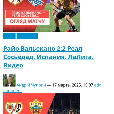
Видео
Эксклюзив
Райо Вальекано 2:2 Реал
Сосьедад. Испания. ЛаЛига.
Видео
Андрій Чуприн
—
17 марта, 2025, 15:07
add
comment