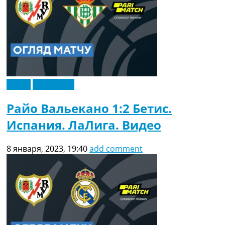
Видео
Эксклюзив
Райо Вальекано 1:2 Бетис.
Испания. ЛаЛига. Видео
8 января, 2023, 19:40
add comment