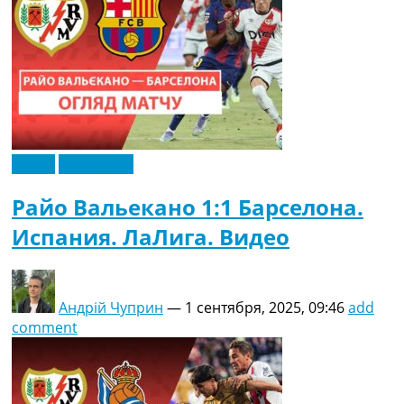
Видео
Эксклюзив
Райо Вальекано 1:1 Барселона.
Испания. ЛаЛига. Видео
Андрій Чуприн
—
1 сентября, 2025, 09:46
add
comment