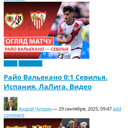
Видео
Эксклюзив
Райо Вальекано 0:1 Севилья.
Испания. ЛаЛига. Видео
Андрій Чуприн
—
29 сентября, 2025, 09:47
add
comment