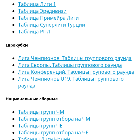
Таблица Лиги 1
Таблица Эредивизи
Таблица Примейра Лиги
Таблица Суперлиги Турции
Таблица РПЛ
Еврокубки
Лига Чемпионов. Таблицы группового раунда
Лига Европы. Таблицы группового раунда
Лига Конференций. Таблицы групового раунда
Лига Чемпионов U19. Таблицы группового
раунда
Национальные сборные
Таблицы групп ЧМ
Таблицы групп отбора на ЧМ
Таблицы групп ЧЕ
Таблицы групп отбора на ЧЕ
Таблицы Лиги Наций