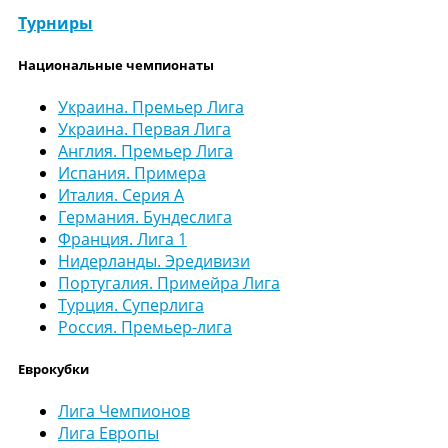
Турниры
Национальные чемпионаты
Украина. Премьер Лига
Украина. Первая Лига
Англия. Премьер Лига
Испания. Примера
Италия. Серия А
Германия. Бундеслига
Франция. Лига 1
Нидерланды. Эредивизи
Португалия. Примейра Лига
Турция. Суперлига
Россия. Премьер-лига
Еврокубки
Лига Чемпионов
Лига Европы