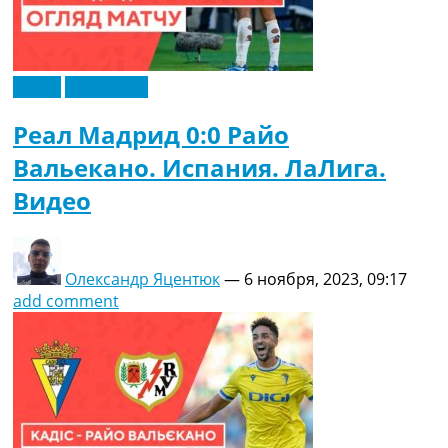
Видео
Эксклюзив
Реал Мадрид 0:0 Райо
Вальекано. Испания. ЛаЛига.
Видео
Олександр Яцентюк
—
6 ноября, 2023, 09:17
add comment