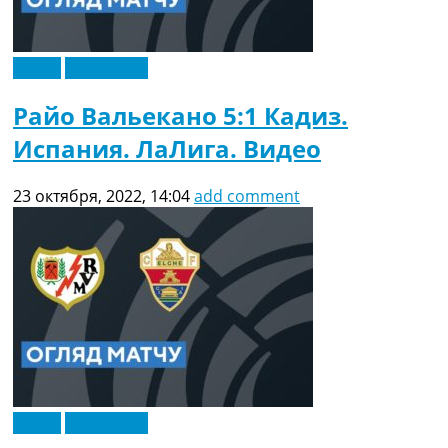
Видео
Эксклюзив
Райо Вальекано 5:1 Кадиз.
Испания. ЛаЛига. Видео
23 октября, 2022, 14:04
add comment
Видео
Эксклюзив