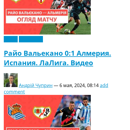
Видео
Эксклюзив
Райо Вальекано 0:1 Алмерия.
Испания. ЛаЛига. Видео
Андрій Чуприн
—
6 мая, 2024, 08:14
add
comment