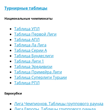
Турнирные таблицы
Национальные чемпионаты
Таблица УПЛ
Таблица Первой Лиги
Таблица АПЛ
Таблица Ла Лига
Таблица Серии А
Таблица Бундеслиги
Таблица Лиги 1
Таблица Эредивизи
Таблица Примейра Лиги
Таблица Суперлиги Турции
Таблица РПЛ
Еврокубки
Лига Чемпионов. Таблицы группового раунда
Лига Европы. Таблицы группового раунда