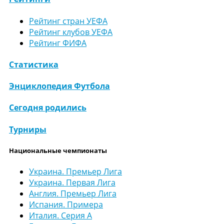
Рейтинг стран УЕФА
Рейтинг клубов УЕФА
Рейтинг ФИФА
Статистика
Энциклопедия Футбола
Сегодня родились
Турниры
Национальные чемпионаты
Украина. Премьер Лига
Украина. Первая Лига
Англия. Премьер Лига
Испания. Примера
Италия. Серия А