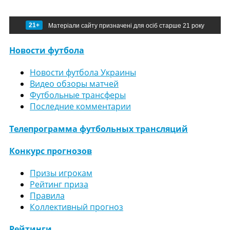
21+
Матеріали сайту призначені для осіб старше 21 року
Новости футбола
Новости футбола Украины
Видео обзоры матчей
Футбольные трансферы
Последние комментарии
Телепрограмма футбольных трансляций
Конкурс прогнозов
Призы игрокам
Рейтинг приза
Правила
Коллективный прогноз
Рейтинги