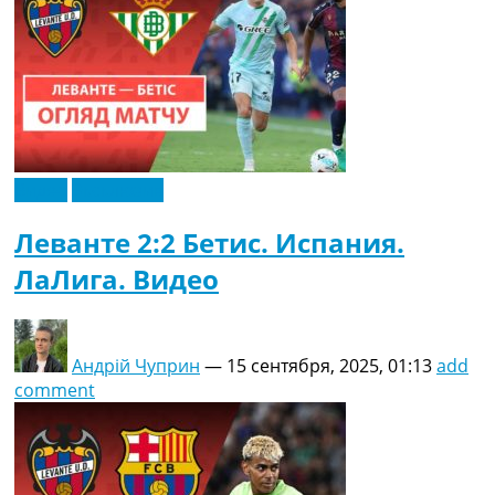
Видео
Эксклюзив
Леванте 2:2 Бетис. Испания.
ЛаЛига. Видео
Андрій Чуприн
—
15 сентября, 2025, 01:13
add
comment