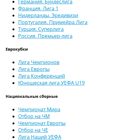
Германия. Бундеслига
Франция. Лига 1
Нидерланды. Эредивизи
Португалия. Примейра Лига
Турция. Суперлига
Россия. Премьер-лига
Еврокубки
Лига Чемпионов
Лига Европы
Лига Конференций
Юношеская лига УЕФА U19
Национальные сборные
Чемпионат Мира
Отбор на ЧМ
Чемпионат Европы
Отбор на ЧЕ
Лига Наций УЕФА