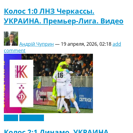
Колос 1:0 ЛНЗ Черкассы.
УКРАИНА. Премьер-Лига. Видео
Андрій Чуприн
—
19 апреля, 2026, 02:18
add
comment
Видео
Эксклюзив
Колос 2:1 Динамо. УКРАИНА.