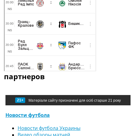
партнеров
21+
Матеріали сайту призначені для осіб старше 21 року
Новости футбола
Новости футбола Украины
Видео обзоры матчей