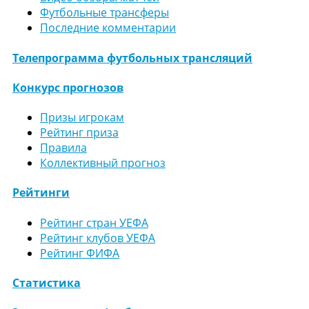
Футбольные трансферы
Последние комментарии
Телепрограмма футбольных трансляций
Конкурс прогнозов
Призы игрокам
Рейтинг приза
Правила
Коллективный прогноз
Рейтинги
Рейтинг стран УЕФА
Рейтинг клубов УЕФА
Рейтинг ФИФА
Статистика