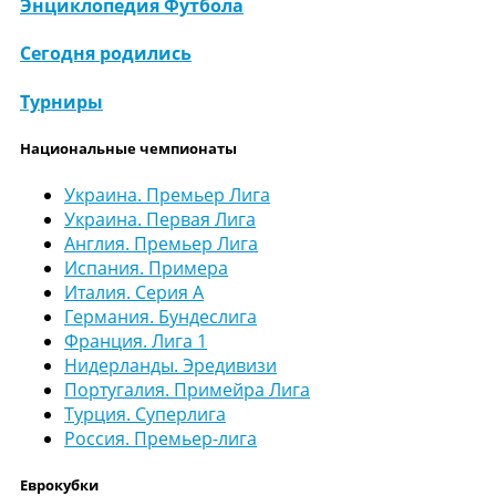
Энциклопедия Футбола
Сегодня родились
Турниры
Национальные чемпионаты
Украина. Премьер Лига
Украина. Первая Лига
Англия. Премьер Лига
Испания. Примера
Италия. Серия А
Германия. Бундеслига
Франция. Лига 1
Нидерланды. Эредивизи
Португалия. Примейра Лига
Турция. Суперлига
Россия. Премьер-лига
Еврокубки