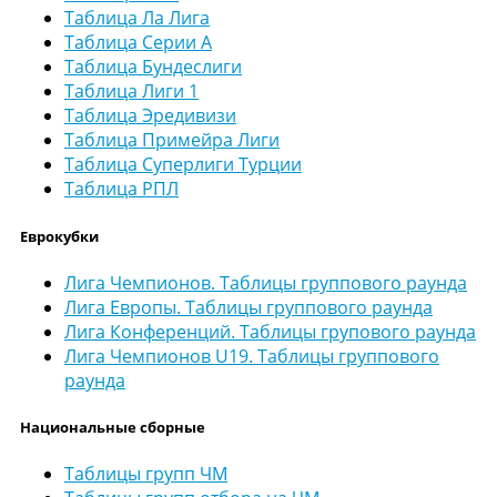
Таблица Ла Лига
Таблица Серии А
Таблица Бундеслиги
Таблица Лиги 1
Таблица Эредивизи
Таблица Примейра Лиги
Таблица Суперлиги Турции
Таблица РПЛ
Еврокубки
Лига Чемпионов. Таблицы группового раунда
Лига Европы. Таблицы группового раунда
Лига Конференций. Таблицы групового раунда
Лига Чемпионов U19. Таблицы группового
раунда
Национальные сборные
Таблицы групп ЧМ