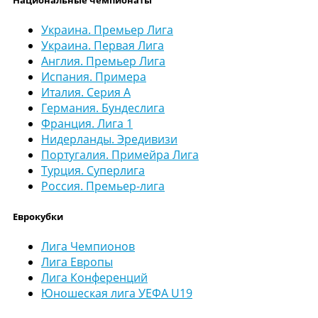
Национальные чемпионаты
Украина. Премьер Лига
Украина. Первая Лига
Англия. Премьер Лига
Испания. Примера
Италия. Серия А
Германия. Бундеслига
Франция. Лига 1
Нидерланды. Эредивизи
Португалия. Примейра Лига
Турция. Суперлига
Россия. Премьер-лига
Еврокубки
Лига Чемпионов
Лига Европы
Лига Конференций
Юношеская лига УЕФА U19