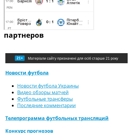
партнеров
21+
Матеріали сайту призначені для осіб старше 21 року
Новости футбола
Новости футбола Украины
Видео обзоры матчей
Футбольные трансферы
Последние комментарии
Телепрограмма футбольных трансляций
Конкурс прогнозов