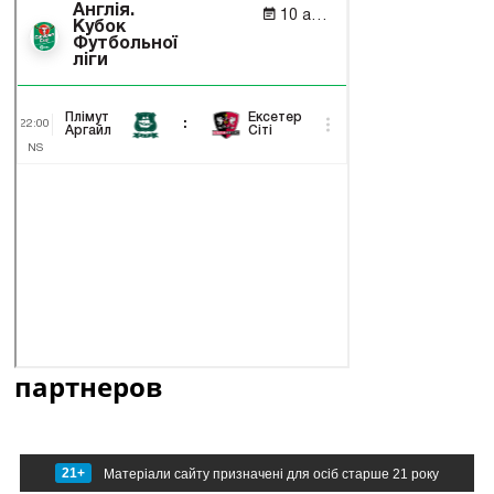
партнеров
21+
Матеріали сайту призначені для осіб старше 21 року