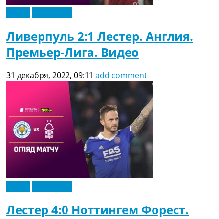
Видео
Эксклюзив
Ливерпуль 2:1 Лестер. Англия.
Премьер-Лига. Видео
31 декабря, 2022, 09:11
add comment
Видео
Эксклюзив
Лестер 4:0 Ноттингем Форест.