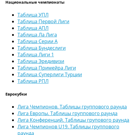
Национальные чемпионаты
Таблица УПЛ
Таблица Первой Лиги
Таблица АПЛ
Таблица Ла Лига
Таблица Серии А
Таблица Бундеслиги
Таблица Лиги 1
Таблица Эредивизи
Таблица Примейра Лиги
Таблица Суперлиги Турции
Таблица РПЛ
Еврокубки
Лига Чемпионов. Таблицы группового раунда
Лига Европы. Таблицы группового раунда
Лига Конференций. Таблицы групового раунда
Лига Чемпионов U19. Таблицы группового
раунда