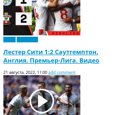
Видео
Эксклюзив
Лестер Сити 1:2 Саутгемптон.
Англия. Премьер-Лига. Видео
21 августа, 2022, 11:00
add comment