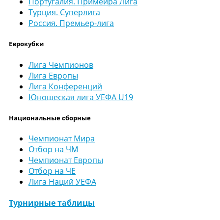
Португалия. Примейра Лига
Турция. Суперлига
Россия. Премьер-лига
Еврокубки
Лига Чемпионов
Лига Европы
Лига Конференций
Юношеская лига УЕФА U19
Национальные сборные
Чемпионат Мира
Отбор на ЧМ
Чемпионат Европы
Отбор на ЧЕ
Лига Наций УЕФА
Турнирные таблицы