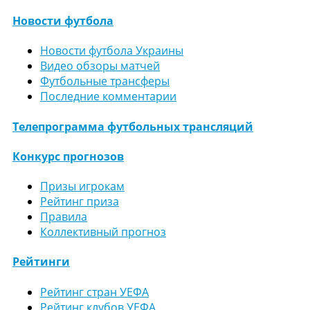
Новости футбола
Новости футбола Украины
Видео обзоры матчей
Футбольные трансферы
Последние комментарии
Телепрограмма футбольных трансляций
Конкурс прогнозов
Призы игрокам
Рейтинг приза
Правила
Коллективный прогноз
Рейтинги
Рейтинг стран УЕФА
Рейтинг клубов УЕФА