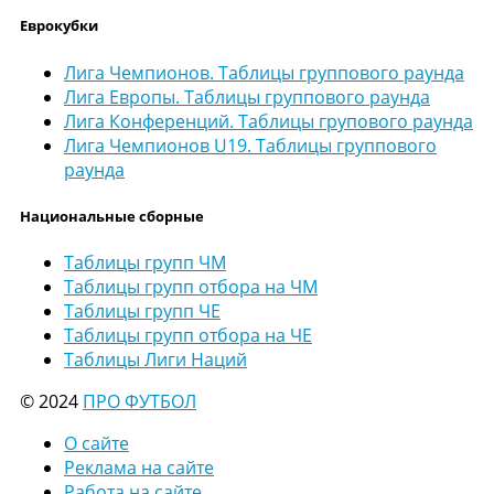
Еврокубки
Лига Чемпионов. Таблицы группового раунда
Лига Европы. Таблицы группового раунда
Лига Конференций. Таблицы групового раунда
Лига Чемпионов U19. Таблицы группового
раунда
Национальные сборные
Таблицы групп ЧМ
Таблицы групп отбора на ЧМ
Таблицы групп ЧЕ
Таблицы групп отбора на ЧЕ
Таблицы Лиги Наций
© 2024
ПРО ФУТБОЛ
О сайте
Реклама на сайте
Работа на сайте