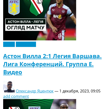
Видео
Эксклюзив
Астон Вилла 2:1 Легия Варшава.
Лига Конференций. Группа E.
Видео
Олександр Яцентюк
—
1 декабря, 2023, 09:05
add comment