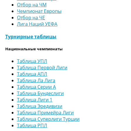
Отбор на ЧМ
Чемпионат Европы
Отбор на ЧЕ
Лига Наций УЕФА
Турнирные таблицы
Национальные чемпионаты
Таблица УПЛ
Таблица Первой Лиги
Таблица АПЛ
Таблица Ла Лига
Таблица Серии А
Таблица Бундеслиги
Таблица Лиги 1
Таблица Эредивизи
Таблица Примейра Лиги
Таблица Суперлиги Турции
Таблица РПЛ