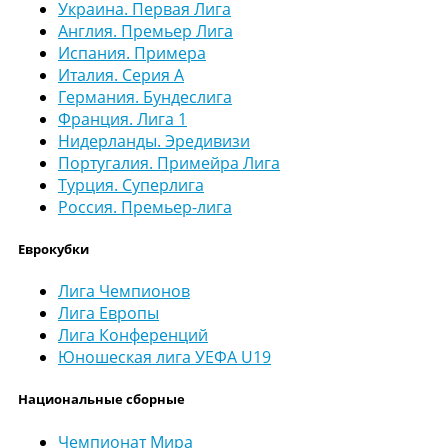
Украина. Первая Лига
Англия. Премьер Лига
Испания. Примера
Италия. Серия А
Германия. Бундеслига
Франция. Лига 1
Нидерланды. Эредивизи
Португалия. Примейра Лига
Турция. Суперлига
Россия. Премьер-лига
Еврокубки
Лига Чемпионов
Лига Европы
Лига Конференций
Юношеская лига УЕФА U19
Национальные сборные
Чемпионат Мира