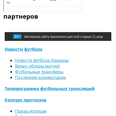
партнеров
21+
Матеріали сайту призначені для осіб старше 21 року
Новости футбола
Новости футбола Украины
Видео обзоры матчей
Футбольные трансферы
Последние комментарии
Телепрограмма футбольных трансляций
Конкурс прогнозов
Призы игрокам