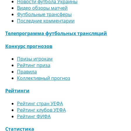
Новости футбола Украины
Видео обзоры матчей
Футбольные трансферы
Последние комментарии
Телепрограмма футбольных трансляций
Конкурс прогнозов
Призы игрокам
Рейтинг приза
Правила
Коллективный прогноз
Рейтинги
Рейтинг стран УЕФА
Рейтинг клубов УЕФА
Рейтинг ФИФА
Статистика