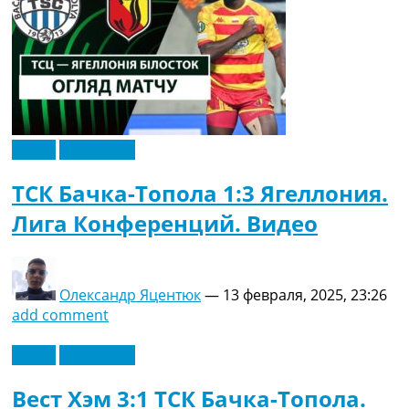
Видео
Эксклюзив
ТСК Бачка-Топола 1:3 Ягеллония.
Лига Конференций. Видео
Олександр Яцентюк
—
13 февраля, 2025, 23:26
add comment
Видео
Эксклюзив
Вест Хэм 3:1 ТСК Бачка-Топола.