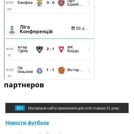
партнеров
21+
Матеріали сайту призначені для осіб старше 21 року
Новости футбола