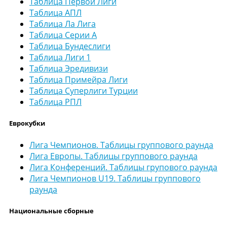
Таблица Первой Лиги
Таблица АПЛ
Таблица Ла Лига
Таблица Серии А
Таблица Бундеслиги
Таблица Лиги 1
Таблица Эредивизи
Таблица Примейра Лиги
Таблица Суперлиги Турции
Таблица РПЛ
Еврокубки
Лига Чемпионов. Таблицы группового раунда
Лига Европы. Таблицы группового раунда
Лига Конференций. Таблицы групового раунда
Лига Чемпионов U19. Таблицы группового
раунда
Национальные сборные