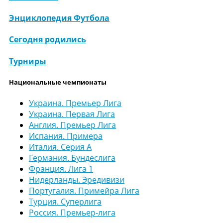
Энциклопедия Футбола
Сегодня родились
Турниры
Национальные чемпионаты
Украина. Премьер Лига
Украина. Первая Лига
Англия. Премьер Лига
Испания. Примера
Италия. Серия А
Германия. Бундеслига
Франция. Лига 1
Нидерланды. Эредивизи
Португалия. Примейра Лига
Турция. Суперлига
Россия. Премьер-лига