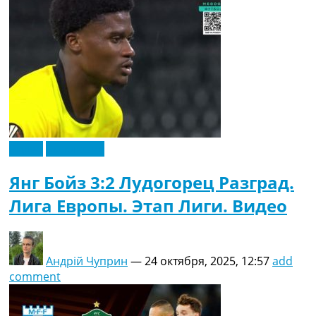
Видео
Эксклюзив
Янг Бойз 3:2 Лудогорец Разград.
Лига Европы. Этап Лиги. Видео
Андрій Чуприн
—
24 октября, 2025, 12:57
add
comment