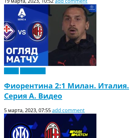
19 марта, 2023, 10:52
add comment
Видео
Эксклюзив
Фиорентина 2:1 Милан. Италия.
Серия A. Видео
5 марта, 2023, 07:55
add comment