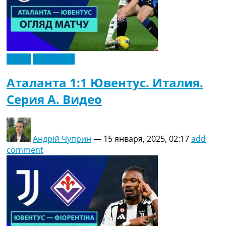
Видео
Эксклюзив
Аталанта 1:1 Ювентус. Италия.
Серия A. Видео
Андрій Чуприн
—
15 января, 2025, 02:17
add
comment