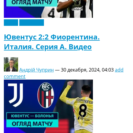
Видео
Эксклюзив
Ювентус 2:2 Фиорентина.
Италия. Серия A. Видео
Андрій Чуприн
—
30 декабря, 2024, 04:03
add
comment