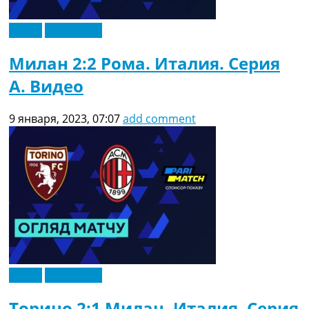
Видео
Эксклюзив
Милан 2:2 Рома. Италия. Серия
A. Видео
9 января, 2023, 07:07
add comment
Видео
Эксклюзив
Торино 2:1 Милан. Италия. Серия