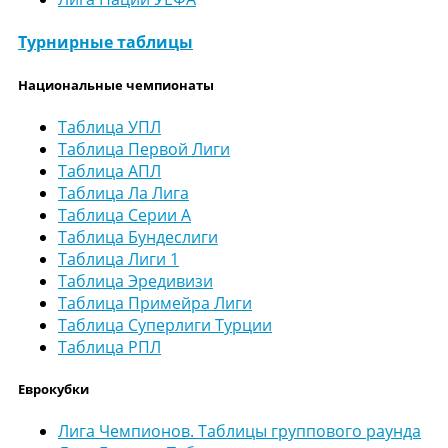
Турнирные таблицы
Национальные чемпионаты
Таблица УПЛ
Таблица Первой Лиги
Таблица АПЛ
Таблица Ла Лига
Таблица Серии А
Таблица Бундеслиги
Таблица Лиги 1
Таблица Эредивизи
Таблица Примейра Лиги
Таблица Суперлиги Турции
Таблица РПЛ
Еврокубки
Лига Чемпионов. Таблицы группового раунда