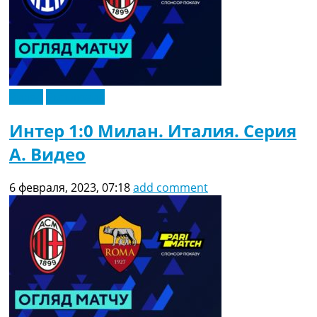
Видео
Эксклюзив
Интер 1:0 Милан. Италия. Серия
A. Видео
6 февраля, 2023, 07:18
add comment