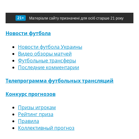
21+
Матеріали сайту призначені для осіб старше 21 року
Новости футбола
Новости футбола Украины
Видео обзоры матчей
Футбольные трансферы
Последние комментарии
Телепрограмма футбольных трансляций
Конкурс прогнозов
Призы игрокам
Рейтинг приза
Правила
Коллективный прогноз