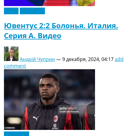
Видео
Эксклюзив
Ювентус 2:2 Болонья. Италия.
Серия A. Видео
Андрій Чуприн
—
9 декабря, 2024, 04:17
add
comment
Эксклюзив