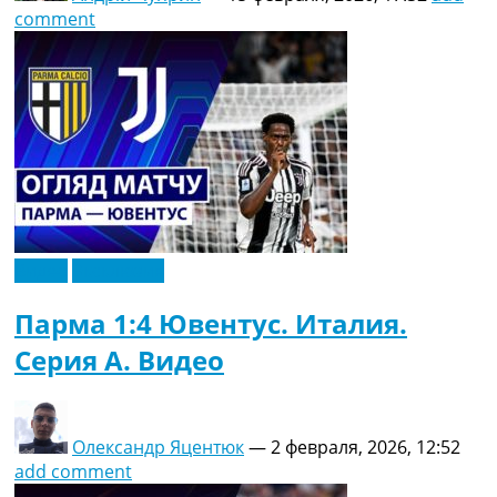
comment
Видео
Эксклюзив
Парма 1:4 Ювентус. Италия.
Серия A. Видео
Олександр Яцентюк
—
2 февраля, 2026, 12:52
add comment