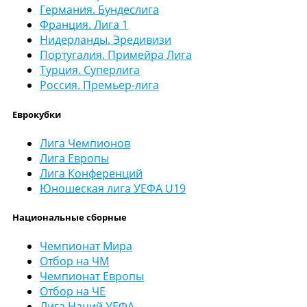
Германия. Бундеслига
Франция. Лига 1
Нидерланды. Эредивизи
Португалия. Примейра Лига
Турция. Суперлига
Россия. Премьер-лига
Еврокубки
Лига Чемпионов
Лига Европы
Лига Конференций
Юношеская лига УЕФА U19
Национальные сборные
Чемпионат Мира
Отбор на ЧМ
Чемпионат Европы
Отбор на ЧЕ
Лига Наций УЕФА