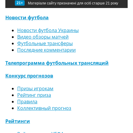
21+
Матеріали сайту призначені для осіб старше 21 року
Новости футбола
Новости футбола Украины
Видео обзоры матчей
Футбольные трансферы
Последние комментарии
Телепрограмма футбольных трансляций
Конкурс прогнозов
Призы игрокам
Рейтинг приза
Правила
Коллективный прогноз
Рейтинги