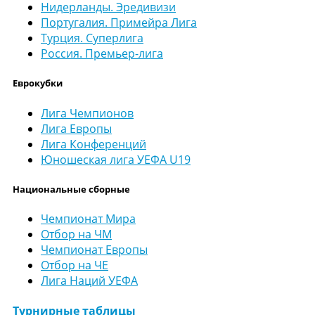
Нидерланды. Эредивизи
Португалия. Примейра Лига
Турция. Суперлига
Россия. Премьер-лига
Еврокубки
Лига Чемпионов
Лига Европы
Лига Конференций
Юношеская лига УЕФА U19
Национальные сборные
Чемпионат Мира
Отбор на ЧМ
Чемпионат Европы
Отбор на ЧЕ
Лига Наций УЕФА
Турнирные таблицы