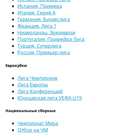
Испания. Примера
Италия. Серия А
Германия. Бундеслига
Франция. Лига 1
Нидерланды. Эредивизи
Португалия. Примейра Лига
Турция. Суперлига
Россия. Премьер-лига
Еврокубки
Лига Чемпионов
Лига Европы
Лига Конференций
Юношеская лига УЕФА U19
Национальные сборные
Чемпионат Мира
Отбор на ЧМ