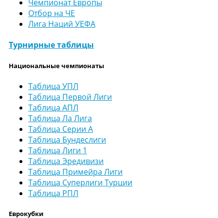
Чемпионат Европы
Отбор на ЧЕ
Лига Наций УЕФА
Турнирные таблицы
Национальные чемпионаты
Таблица УПЛ
Таблица Первой Лиги
Таблица АПЛ
Таблица Ла Лига
Таблица Серии А
Таблица Бундеслиги
Таблица Лиги 1
Таблица Эредивизи
Таблица Примейра Лиги
Таблица Суперлиги Турции
Таблица РПЛ
Еврокубки