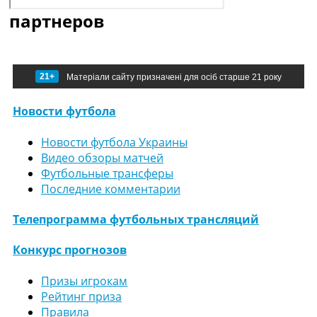
партнеров
21+
Матеріали сайту призначені для осіб старше 21 року
Новости футбола
Новости футбола Украины
Видео обзоры матчей
Футбольные трансферы
Последние комментарии
Телепрограмма футбольных трансляций
Конкурс прогнозов
Призы игрокам
Рейтинг приза
Правила