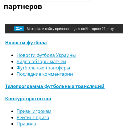
партнеров
21+
Матеріали сайту призначені для осіб старше 21 року
Новости футбола
Новости футбола Украины
Видео обзоры матчей
Футбольные трансферы
Последние комментарии
Телепрограмма футбольных трансляций
Конкурс прогнозов
Призы игрокам
Рейтинг приза
Правила