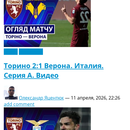
Видео
Эксклюзив
Торино 2:1 Верона. Италия.
Серия A. Видео
Олександр Яцентюк
—
11 апреля, 2026, 22:26
add comment