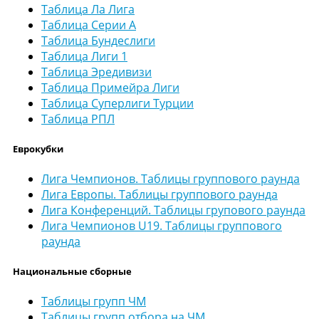
Таблица Ла Лига
Таблица Серии А
Таблица Бундеслиги
Таблица Лиги 1
Таблица Эредивизи
Таблица Примейра Лиги
Таблица Суперлиги Турции
Таблица РПЛ
Еврокубки
Лига Чемпионов. Таблицы группового раунда
Лига Европы. Таблицы группового раунда
Лига Конференций. Таблицы групового раунда
Лига Чемпионов U19. Таблицы группового
раунда
Национальные сборные
Таблицы групп ЧМ
Таблицы групп отбора на ЧМ