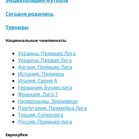
Энциклопедия Футбола
Сегодня родились
Турниры
Национальные чемпионаты
Украина. Премьер Лига
Украина. Первая Лига
Англия. Премьер Лига
Испания. Примера
Италия. Серия А
Германия. Бундеслига
Франция. Лига 1
Нидерланды. Эредивизи
Португалия. Примейра Лига
Турция. Суперлига
Россия. Премьер-лига
Еврокубки