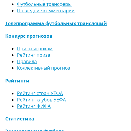
Футбольные трансферы
Последние комментарии
Телепрограмма футбольных трансляций
Конкурс прогнозов
Призы игрокам
Рейтинг приза
Правила
Коллективный прогноз
Рейтинги
Рейтинг стран УЕФА
Рейтинг клубов УЕФА
Рейтинг ФИФА
Статистика