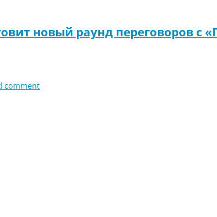
товит новый раунд переговоров с 
d comment