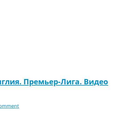
нглия. Премьер-Лига. Видео
comment