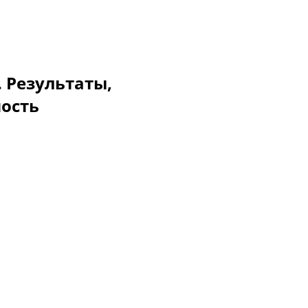
. Результаты,
мость