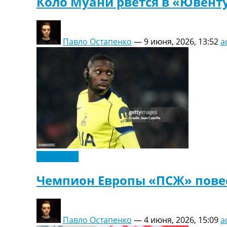
Коло Муани рвется в «Ювент
Павло Остапенко
—
9 июня, 2026, 13:52
a
Эксклюзив
Чемпион Европы «ПСЖ» пове
Павло Остапенко
—
4 июня, 2026, 15:09
a