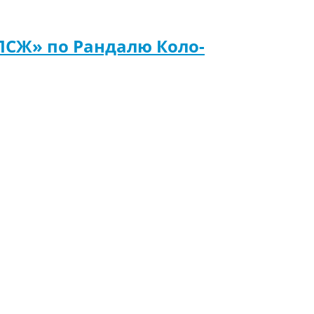
«ПСЖ» по Рандалю Коло-