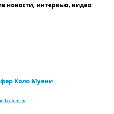
е новости, интервью, видео
сфер Коло Муани
add comment