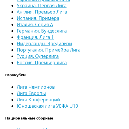
Украина. Первая Лига
Англия. Премьер Лига
Испания. Примера
Италия. Серия А
Германия. Бундеслига
Франция. Лига 1
Нидерланды. Эредивизи
Португалия. Примейра Лига
Турция. Суперлига
Россия. Премьер-лига
Еврокубки
Лига Чемпионов
Лига Европы
Лига Конференций
Юношеская лига УЕФА U19
Национальные сборные