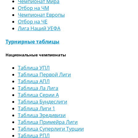
Чемпионат Мира
Отбор на ЧМ
Чемпионат Европы
Отбор на ЧЕ
Лига Наций УЕФА
Турнирные таблицы
Национальные чемпионаты
Таблица УПЛ
Таблица Первой Лиги
Таблица АПЛ
Таблица Ла Лига
Таблица Серии А
Таблица Бундеслиги
Таблица Лиги 1
Таблица Эредивизи
Таблица Примейра Лиги
Таблица Суперлиги Турции
Таблица РПЛ