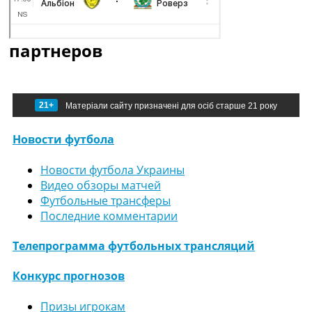
партнеров
21+
Матеріали сайту призначені для осіб старше 21 року
Новости футбола
Новости футбола Украины
Видео обзоры матчей
Футбольные трансферы
Последние комментарии
Телепрограмма футбольных трансляций
Конкурс прогнозов
Призы игрокам