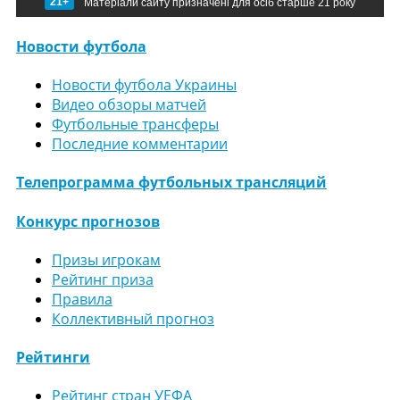
21+
Матеріали сайту призначені для осіб старше 21 року
Новости футбола
Новости футбола Украины
Видео обзоры матчей
Футбольные трансферы
Последние комментарии
Телепрограмма футбольных трансляций
Конкурс прогнозов
Призы игрокам
Рейтинг приза
Правила
Коллективный прогноз
Рейтинги
Рейтинг стран УЕФА