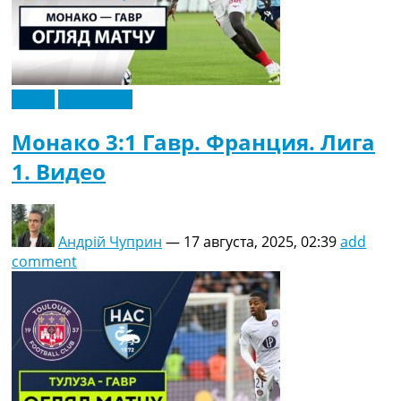
Видео
Эксклюзив
Монако 3:1 Гавр. Франция. Лига
1. Видео
Андрій Чуприн
—
17 августа, 2025, 02:39
add
comment