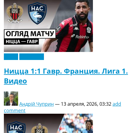
Видео
Эксклюзив
Ницца 1:1 Гавр. Франция. Лига 1.
Видео
Андрій Чуприн
—
13 апреля, 2026, 03:32
add
comment