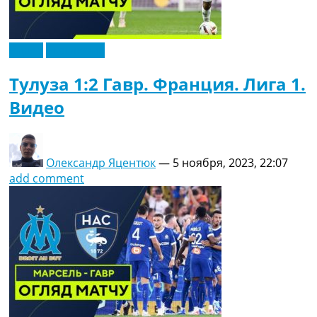
Видео
Эксклюзив
Тулуза 1:2 Гавр. Франция. Лига 1.
Видео
Олександр Яцентюк
—
5 ноября, 2023, 22:07
add comment