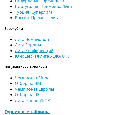
Нидерланды. Эредивизи
Португалия. Примейра Лига
Турция. Суперлига
Россия. Премьер-лига
Еврокубки
Лига Чемпионов
Лига Европы
Лига Конференций
Юношеская лига УЕФА U19
Национальные сборные
Чемпионат Мира
Отбор на ЧМ
Чемпионат Европы
Отбор на ЧЕ
Лига Наций УЕФА
Турнирные таблицы