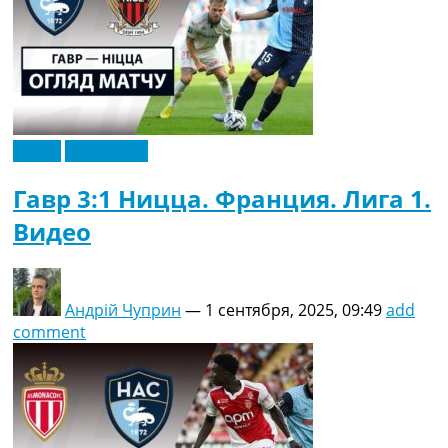
Видео
Эксклюзив
Гавр 3:1 Ницца. Франция. Лига 1.
Видео
Андрій Чуприн
—
1 сентября, 2025, 09:49
add
comment