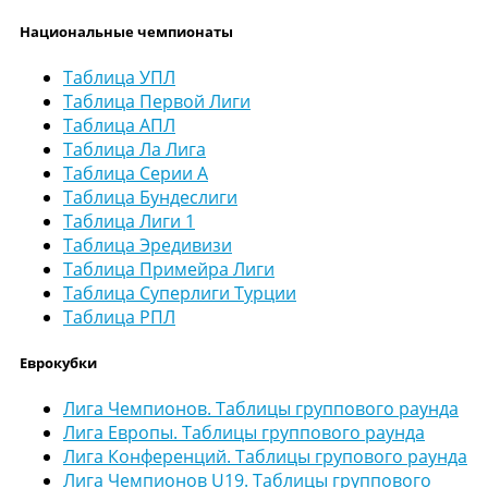
Национальные чемпионаты
Таблица УПЛ
Таблица Первой Лиги
Таблица АПЛ
Таблица Ла Лига
Таблица Серии А
Таблица Бундеслиги
Таблица Лиги 1
Таблица Эредивизи
Таблица Примейра Лиги
Таблица Суперлиги Турции
Таблица РПЛ
Еврокубки
Лига Чемпионов. Таблицы группового раунда
Лига Европы. Таблицы группового раунда
Лига Конференций. Таблицы групового раунда
Лига Чемпионов U19. Таблицы группового