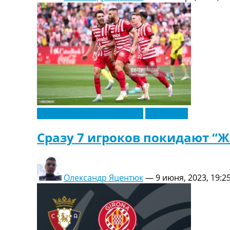
Новости футбола Украины
Эксклюзив
Сразу 7 игроков покидают “
Олександр Яцентюк
—
9 июня, 2023, 19:2