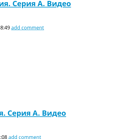
ия. Серия A. Видео
18:49
add comment
. Серия A. Видео
1:08
add comment