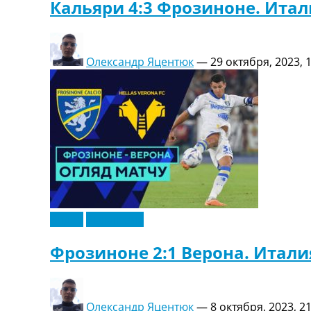
Кальяри 4:3 Фрозиноне. Итал
Олександр Яцентюк
—
29 октября, 2023, 
Видео
Эксклюзив
Фрозиноне 2:1 Верона. Италия
Олександр Яцентюк
—
8 октября, 2023, 2