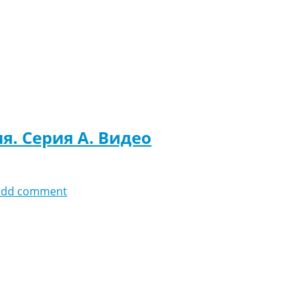
я. Серия A. Видео
add comment