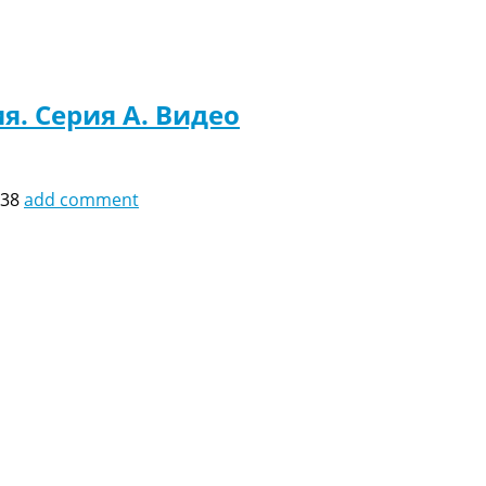
я. Серия A. Видео
:38
add comment