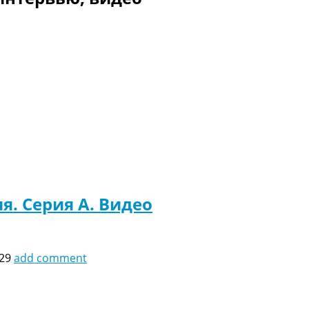
я. Серия A. Видео
:29
add comment