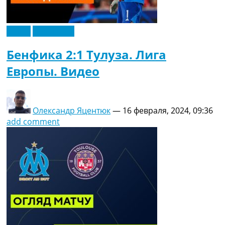
Видео
Эксклюзив
Бенфика 2:1 Тулуза. Лига
Европы. Видео
Олександр Яцентюк
—
16 февраля, 2024, 09:36
add comment