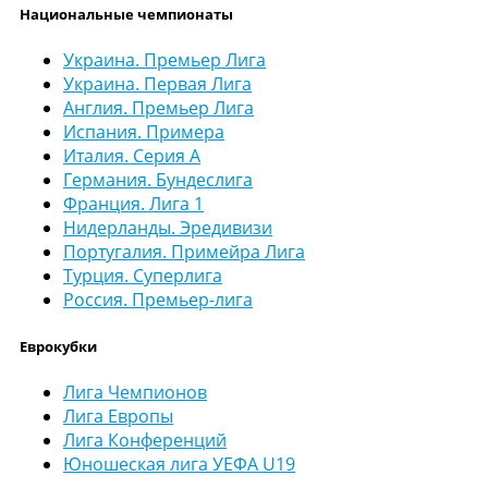
Национальные чемпионаты
Украина. Премьер Лига
Украина. Первая Лига
Англия. Премьер Лига
Испания. Примера
Италия. Серия А
Германия. Бундеслига
Франция. Лига 1
Нидерланды. Эредивизи
Португалия. Примейра Лига
Турция. Суперлига
Россия. Премьер-лига
Еврокубки
Лига Чемпионов
Лига Европы
Лига Конференций
Юношеская лига УЕФА U19