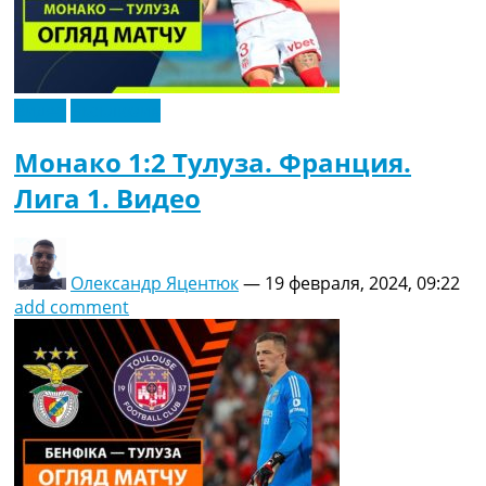
Видео
Эксклюзив
Монако 1:2 Тулуза. Франция.
Лига 1. Видео
Олександр Яцентюк
—
19 февраля, 2024, 09:22
add comment