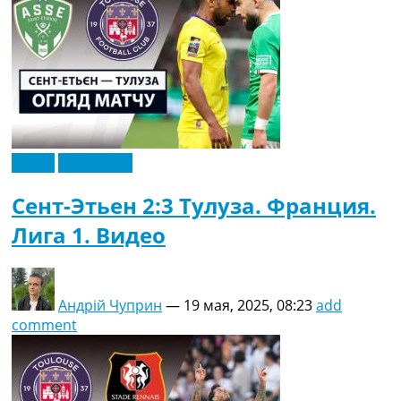
Видео
Эксклюзив
Сент-Этьен 2:3 Тулуза. Франция.
Лига 1. Видео
Андрій Чуприн
—
19 мая, 2025, 08:23
add
comment