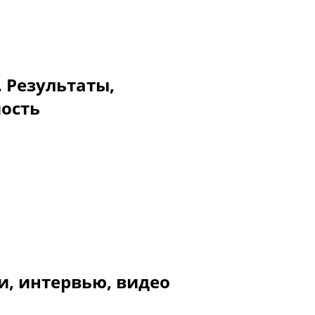
. Результаты,
мость
и, интервью, видео