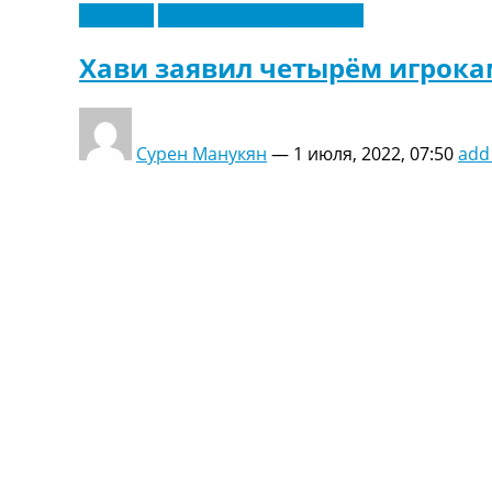
Испания
Футбольные трансферы
Хави заявил четырём игрокам
Сурен Манукян
—
1 июля, 2022, 07:50
add