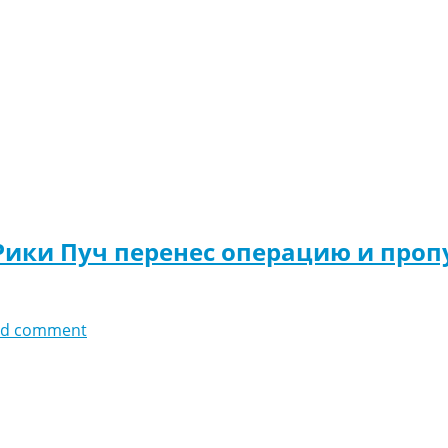
Рики Пуч перенес операцию и проп
dd comment