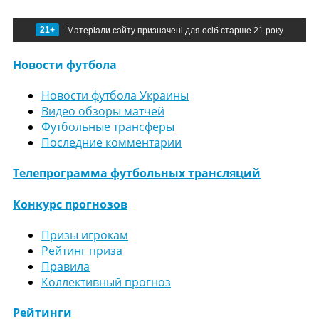
21+
Матеріали сайту призначені для осіб старше 21 року
Новости футбола
Новости футбола Украины
Видео обзоры матчей
Футбольные трансферы
Последние комментарии
Телепрограмма футбольных трансляций
Конкурс прогнозов
Призы игрокам
Рейтинг приза
Правила
Коллективный прогноз
Рейтинги