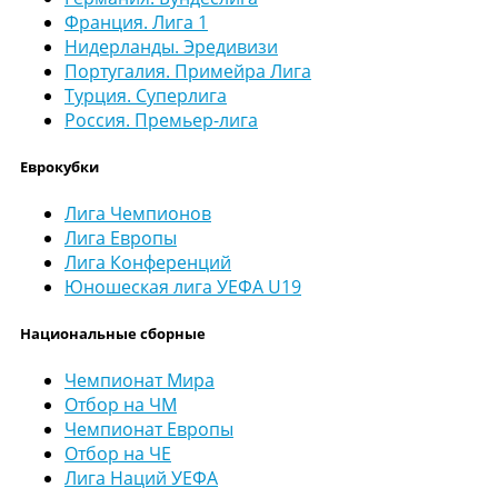
Франция. Лига 1
Нидерланды. Эредивизи
Португалия. Примейра Лига
Турция. Суперлига
Россия. Премьер-лига
Еврокубки
Лига Чемпионов
Лига Европы
Лига Конференций
Юношеская лига УЕФА U19
Национальные сборные
Чемпионат Мира
Отбор на ЧМ
Чемпионат Европы
Отбор на ЧЕ
Лига Наций УЕФА