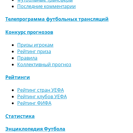
Последние комментарии
Телепрограмма футбольных трансляций
Конкурс прогнозов
Призы игрокам
Рейтинг приза
Правила
Коллективный прогноз
Рейтинги
Рейтинг стран УЕФА
Рейтинг клубов УЕФА
Рейтинг ФИФА
Статистика
Энциклопедия Футбола