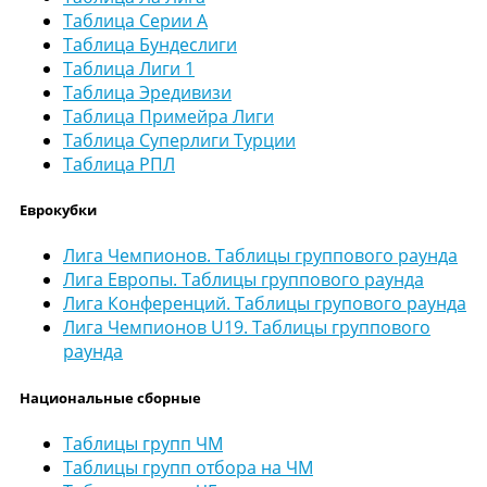
Таблица Серии А
Таблица Бундеслиги
Таблица Лиги 1
Таблица Эредивизи
Таблица Примейра Лиги
Таблица Суперлиги Турции
Таблица РПЛ
Еврокубки
Лига Чемпионов. Таблицы группового раунда
Лига Европы. Таблицы группового раунда
Лига Конференций. Таблицы групового раунда
Лига Чемпионов U19. Таблицы группового
раунда
Национальные сборные
Таблицы групп ЧМ
Таблицы групп отбора на ЧМ