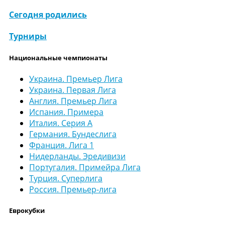
Сегодня родились
Турниры
Национальные чемпионаты
Украина. Премьер Лига
Украина. Первая Лига
Англия. Премьер Лига
Испания. Примера
Италия. Серия А
Германия. Бундеслига
Франция. Лига 1
Нидерланды. Эредивизи
Португалия. Примейра Лига
Турция. Суперлига
Россия. Премьер-лига
Еврокубки