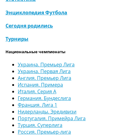
Энциклопедия Футбола
Сегодня родились
Турниры
Национальные чемпионаты
Украина. Премьер Лига
Украина. Первая Лига
Англия. Премьер Лига
Испания. Примера
Италия. Серия А
Германия. Бундеслига
Франция. Лига 1
Нидерланды. Эредивизи
Португалия. Примейра Лига
Турция. Суперлига
Россия. Премьер-лига