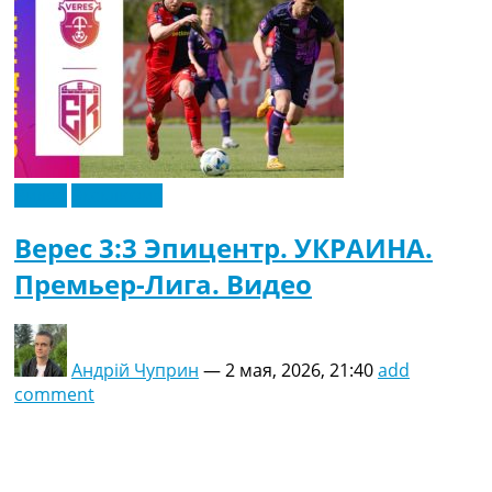
Видео
Эксклюзив
Верес 3:3 Эпицентр. УКРАИНА.
Премьер-Лига. Видео
Андрій Чуприн
—
2 мая, 2026, 21:40
add
comment