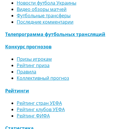
Новости футбола Украины
Видео обзоры матчей
Футбольные трансферы
Последние комментарии
Телепрограмма футбольных трансляций
Конкурс прогнозов
Призы игрокам
Рейтинг приза
Правила
Коллективный прогноз
Рейтинги
Рейтинг стран УЕФА
Рейтинг клубов УЕФА
Рейтинг ФИФА
Статистика