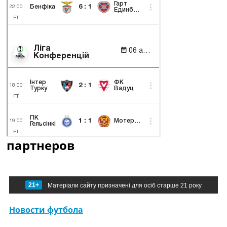
партнеров
21+
Матеріали сайту призначені для осіб старше 21 року
Новости футбола