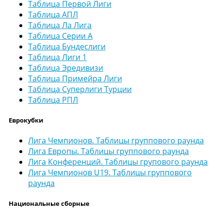
Таблица Первой Лиги
Таблица АПЛ
Таблица Ла Лига
Таблица Серии А
Таблица Бундеслиги
Таблица Лиги 1
Таблица Эредивизи
Таблица Примейра Лиги
Таблица Суперлиги Турции
Таблица РПЛ
Еврокубки
Лига Чемпионов. Таблицы группового раунда
Лига Европы. Таблицы группового раунда
Лига Конференций. Таблицы групового раунда
Лига Чемпионов U19. Таблицы группового
раунда
Национальные сборные