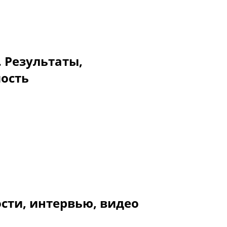
. Результаты,
мость
сти, интервью, видео