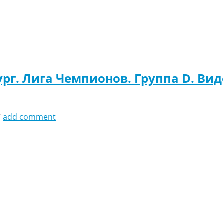
ург. Лига Чемпионов. Группа D. Вид
7
add comment