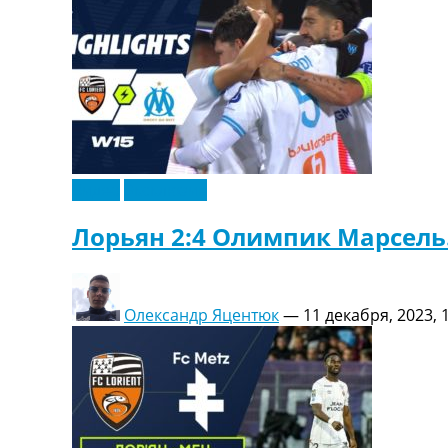
Видео
Эксклюзив
Лорьян 2:4 Олимпик Марсель.
Олександр Яцентюк
—
11 декабря, 2023, 