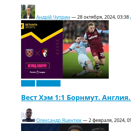
Андрій Чуприн
—
28 октября, 2024, 03:38
Видео
Эксклюзив
Вест Хэм 1:1 Борнмут. Англия
Олександр Яцентюк
—
2 февраля, 2024, 0