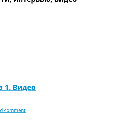
а 1. Видео
dd comment