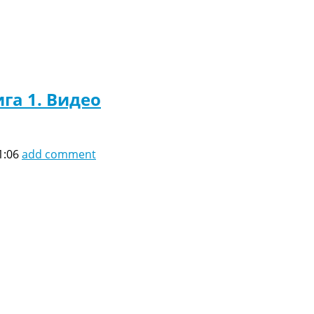
га 1. Видео
1:06
add comment