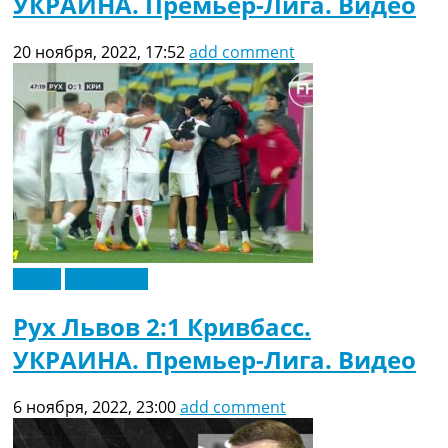
УКРАИНА. Премьер-Лига. Видео
20 ноября, 2022, 17:52
add comment
Видео
Эксклюзив
Рух Львов 2:1 Кривбасс.
УКРАИНА. Премьер-Лига. Видео
6 ноября, 2022, 23:00
add comment