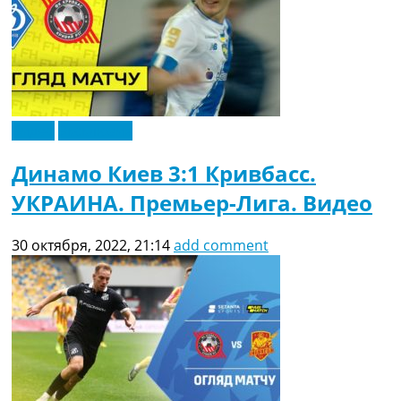
Видео
Эксклюзив
Динамо Киев 3:1 Кривбасс.
УКРАИНА. Премьер-Лига. Видео
30 октября, 2022, 21:14
add comment