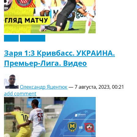
Видео
Эксклюзив
Заря 1:3 Кривбасс. УКРАИНА.
Премьер-Лига. Видео
Олександр Яцентюк
—
7 августа, 2023, 00:21
add comment