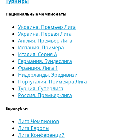
Турниры
Национальные чемпионаты
Украина. Премьер Лига
Украина. Первая Лига
Англия. Премьер Лига
Испания. Примера
Италия. Серия А
Германия. Бундеслига
Франция. Лига 1
Нидерланды. Эредивизи
Португалия. Примейра Лига
Турция. Суперлига
Россия. Премьер-лига
Еврокубки
Лига Чемпионов
Лига Европы
Лига Конференций