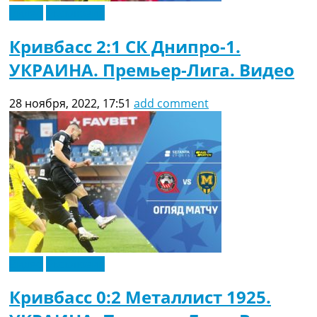
Видео
Эксклюзив
Кривбасс 2:1 СК Днипро-1.
УКРАИНА. Премьер-Лига. Видео
28 ноября, 2022, 17:51
add comment
Видео
Эксклюзив
Кривбасс 0:2 Металлист 1925.