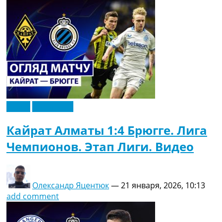
Видео
Эксклюзив
Кайрат Алматы 1:4 Брюгге. Лига
Чемпионов. Этап Лиги. Видео
Олександр Яцентюк
—
21 января, 2026, 10:13
add comment