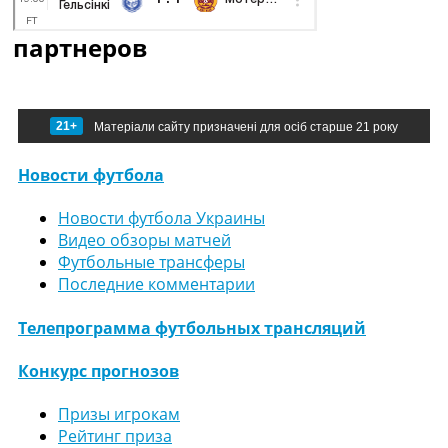
партнеров
21+
Матеріали сайту призначені для осіб старше 21 року
Новости футбола
Новости футбола Украины
Видео обзоры матчей
Футбольные трансферы
Последние комментарии
Телепрограмма футбольных трансляций
Конкурс прогнозов
Призы игрокам
Рейтинг приза