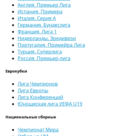
Англия. Премьер Лига
Испания. Примера
Италия. Серия А
Германия. Бундеслига
Франция. Лига 1
Нидерланды. Эредивизи
Португалия. Примейра Лига
Турция. Суперлига
Россия. Премьер-лига
Еврокубки
Лига Чемпионов
Лига Европы
Лига Конференций
Юношеская лига УЕФА U19
Национальные сборные
Чемпионат Мира