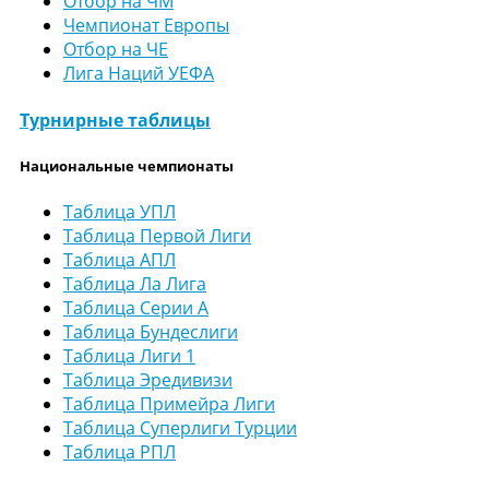
Отбор на ЧМ
Чемпионат Европы
Отбор на ЧЕ
Лига Наций УЕФА
Турнирные таблицы
Национальные чемпионаты
Таблица УПЛ
Таблица Первой Лиги
Таблица АПЛ
Таблица Ла Лига
Таблица Серии А
Таблица Бундеслиги
Таблица Лиги 1
Таблица Эредивизи
Таблица Примейра Лиги
Таблица Суперлиги Турции
Таблица РПЛ