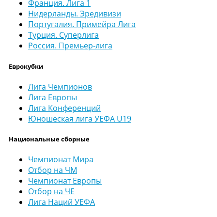
Франция. Лига 1
Нидерланды. Эредивизи
Португалия. Примейра Лига
Турция. Суперлига
Россия. Премьер-лига
Еврокубки
Лига Чемпионов
Лига Европы
Лига Конференций
Юношеская лига УЕФА U19
Национальные сборные
Чемпионат Мира
Отбор на ЧМ
Чемпионат Европы
Отбор на ЧЕ
Лига Наций УЕФА