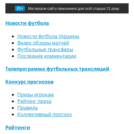
21+
Матеріали сайту призначені для осіб старше 21 року
Новости футбола
Новости футбола Украины
Видео обзоры матчей
Футбольные трансферы
Последние комментарии
Телепрограмма футбольных трансляций
Конкурс прогнозов
Призы игрокам
Рейтинг приза
Правила
Коллективный прогноз
Рейтинги