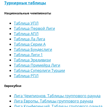
Турнирные таблицы
Национальные чемпионаты
Таблица УПЛ
Таблица Первой Лиги
Таблица АПЛ
Таблица Ла Лига
Таблица Серии А
Таблица Бундеслиги
Таблица Лиги 1
Таблица Эредивизи
Таблица Примейра Лиги
Таблица Суперлиги Турции
Таблица РПЛ
Еврокубки
Лига Чемпионов. Таблицы группового раунда
Лига Европы. Таблицы группового раунда
Лига Конференций. Таблицы групового раунда