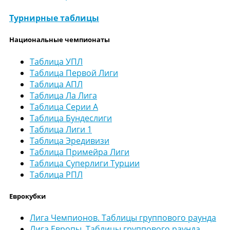
Турнирные таблицы
Национальные чемпионаты
Таблица УПЛ
Таблица Первой Лиги
Таблица АПЛ
Таблица Ла Лига
Таблица Серии А
Таблица Бундеслиги
Таблица Лиги 1
Таблица Эредивизи
Таблица Примейра Лиги
Таблица Суперлиги Турции
Таблица РПЛ
Еврокубки
Лига Чемпионов. Таблицы группового раунда
Лига Европы. Таблицы группового раунда