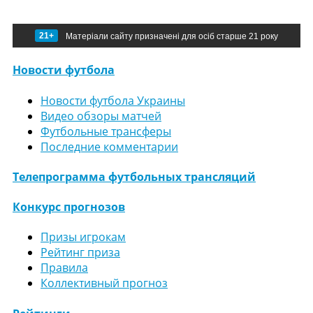
21+
Матеріали сайту призначені для осіб старше 21 року
Новости футбола
Новости футбола Украины
Видео обзоры матчей
Футбольные трансферы
Последние комментарии
Телепрограмма футбольных трансляций
Конкурс прогнозов
Призы игрокам
Рейтинг приза
Правила
Коллективный прогноз