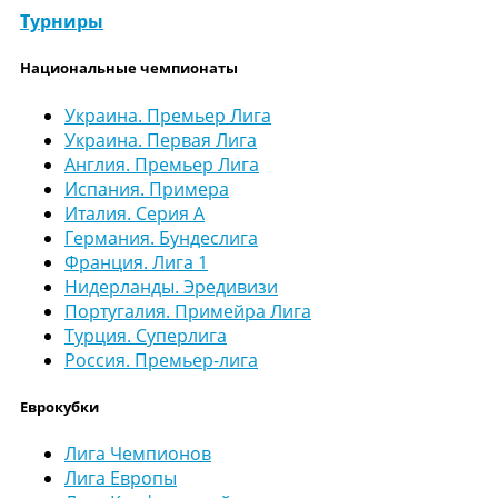
Турниры
Национальные чемпионаты
Украина. Премьер Лига
Украина. Первая Лига
Англия. Премьер Лига
Испания. Примера
Италия. Серия А
Германия. Бундеслига
Франция. Лига 1
Нидерланды. Эредивизи
Португалия. Примейра Лига
Турция. Суперлига
Россия. Премьер-лига
Еврокубки
Лига Чемпионов
Лига Европы