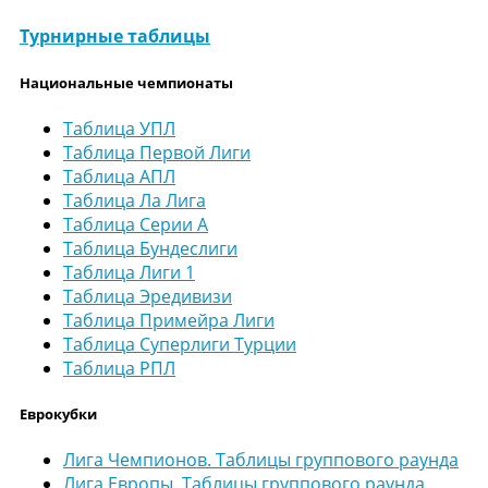
Турнирные таблицы
Национальные чемпионаты
Таблица УПЛ
Таблица Первой Лиги
Таблица АПЛ
Таблица Ла Лига
Таблица Серии А
Таблица Бундеслиги
Таблица Лиги 1
Таблица Эредивизи
Таблица Примейра Лиги
Таблица Суперлиги Турции
Таблица РПЛ
Еврокубки
Лига Чемпионов. Таблицы группового раунда
Лига Европы. Таблицы группового раунда