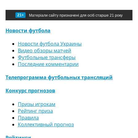
21+
Матеріали сайту призначені для осіб старше 21 року
Новости футбола
Новости футбола Украины
Видео обзоры матчей
Футбольные трансферы
Последние комментарии
Телепрограмма футбольных трансляций
Конкурс прогнозов
Призы игрокам
Рейтинг приза
Правила
Коллективный прогноз
Рейтинги