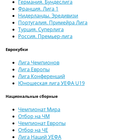
Германия. Бундеслига
Франция. Лига 1
Нидерланды. Эредивизи
Португалия. Примейра Лига
Турция. Суперлига
Россия. Премьер-лига
Еврокубки
Лига Чемпионов
Лига Европы
Лига Конференций
Юношеская лига УЕФА U19
Национальные сборные
Чемпионат Мира
Отбор на ЧМ
Чемпионат Европы
Отбор на ЧЕ
Лига Наций УЕФА