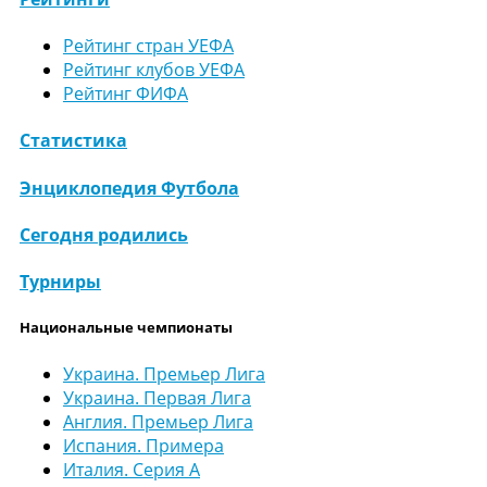
Рейтинг стран УЕФА
Рейтинг клубов УЕФА
Рейтинг ФИФА
Статистика
Энциклопедия Футбола
Сегодня родились
Турниры
Национальные чемпионаты
Украина. Премьер Лига
Украина. Первая Лига
Англия. Премьер Лига
Испания. Примера
Италия. Серия А