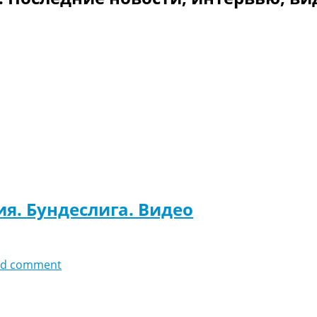
ия. Бундеслига. Видео
dd comment