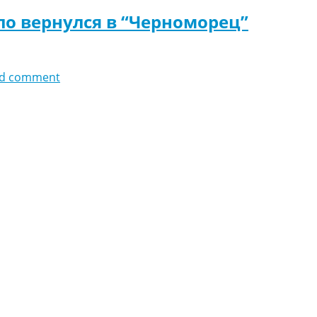
о вернулся в “Черноморец”
d comment