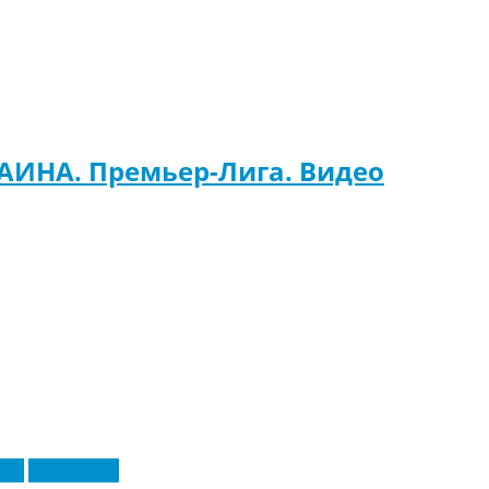
РАИНА. Премьер-Лига. Видео
еры
Эксклюзив