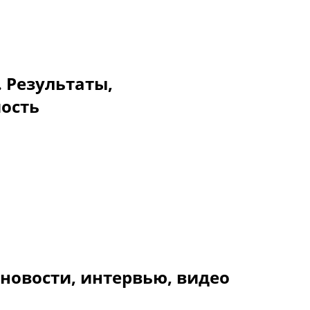
. Результаты,
мость
новости, интервью, видео