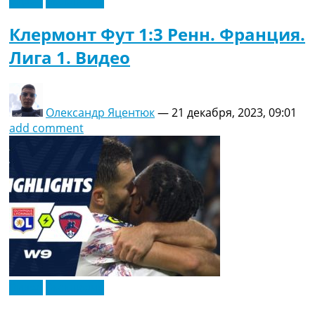
Видео
Эксклюзив
Клермонт Фут 1:3 Ренн. Франция.
Лига 1. Видео
Олександр Яцентюк
—
21 декабря, 2023, 09:01
add comment
Видео
Эксклюзив