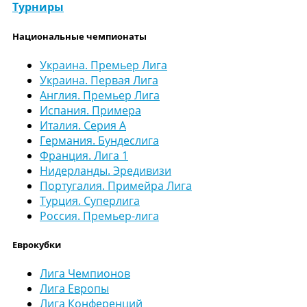
Турниры
Национальные чемпионаты
Украина. Премьер Лига
Украина. Первая Лига
Англия. Премьер Лига
Испания. Примера
Италия. Серия А
Германия. Бундеслига
Франция. Лига 1
Нидерланды. Эредивизи
Португалия. Примейра Лига
Турция. Суперлига
Россия. Премьер-лига
Еврокубки
Лига Чемпионов
Лига Европы
Лига Конференций