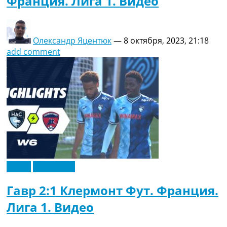
Франция. Лига 1. Видео
Олександр Яцентюк
—
8 октября, 2023, 21:18
add comment
Видео
Эксклюзив
Гавр 2:1 Клермонт Фут. Франция.
Лига 1. Видео