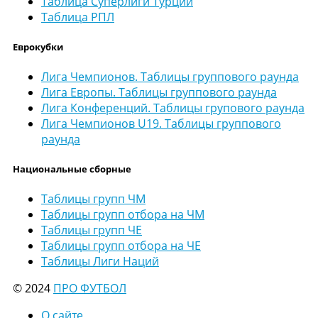
Таблица Суперлиги Турции
Таблица РПЛ
Еврокубки
Лига Чемпионов. Таблицы группового раунда
Лига Европы. Таблицы группового раунда
Лига Конференций. Таблицы групового раунда
Лига Чемпионов U19. Таблицы группового
раунда
Национальные сборные
Таблицы групп ЧМ
Таблицы групп отбора на ЧМ
Таблицы групп ЧЕ
Таблицы групп отбора на ЧЕ
Таблицы Лиги Наций
© 2024
ПРО ФУТБОЛ
О сайте