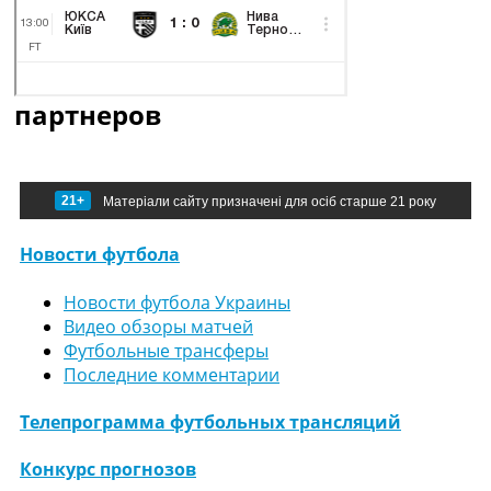
партнеров
21+
Матеріали сайту призначені для осіб старше 21 року
Новости футбола
Новости футбола Украины
Видео обзоры матчей
Футбольные трансферы
Последние комментарии
Телепрограмма футбольных трансляций
Конкурс прогнозов