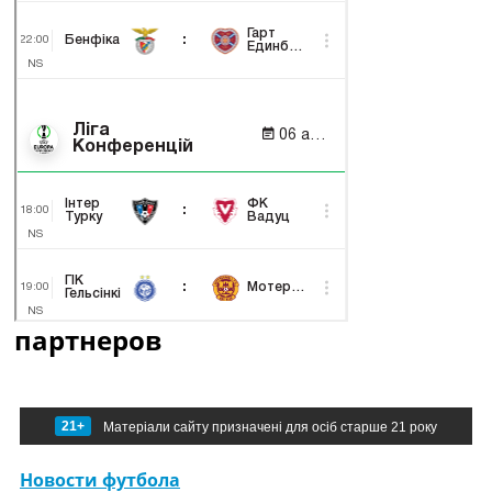
партнеров
21+
Матеріали сайту призначені для осіб старше 21 року
Новости футбола