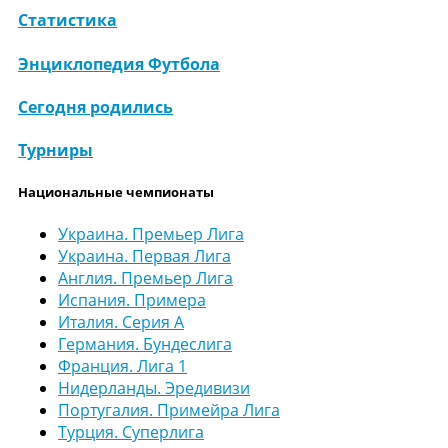
Статистика
Энциклопедия Футбола
Сегодня родились
Турниры
Национальные чемпионаты
Украина. Премьер Лига
Украина. Первая Лига
Англия. Премьер Лига
Испания. Примера
Италия. Серия А
Германия. Бундеслига
Франция. Лига 1
Нидерланды. Эредивизи
Португалия. Примейра Лига
Турция. Суперлига