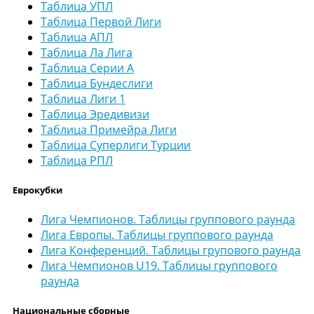
Таблица УПЛ
Таблица Первой Лиги
Таблица АПЛ
Таблица Ла Лига
Таблица Серии А
Таблица Бундеслиги
Таблица Лиги 1
Таблица Эредивизи
Таблица Примейра Лиги
Таблица Суперлиги Турции
Таблица РПЛ
Еврокубки
Лига Чемпионов. Таблицы группового раунда
Лига Европы. Таблицы группового раунда
Лига Конференций. Таблицы групового раунда
Лига Чемпионов U19. Таблицы группового
раунда
Национальные сборные