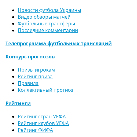
Новости футбола Украины
Видео обзоры матчей
Футбольные трансферы
Последние комментарии
Телепрограмма футбольных трансляций
Конкурс прогнозов
Призы игрокам
Рейтинг приза
Правила
Коллективный прогноз
Рейтинги
Рейтинг стран УЕФА
Рейтинг клубов УЕФА
Рейтинг ФИФА