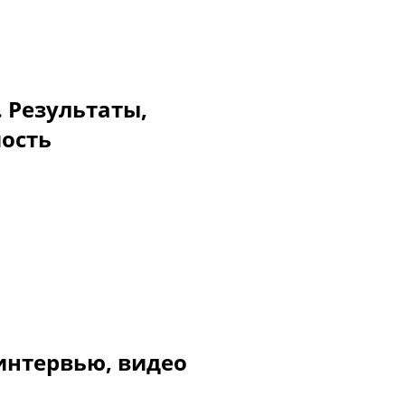
. Результаты,
мость
интервью, видео