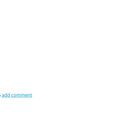
6
add comment