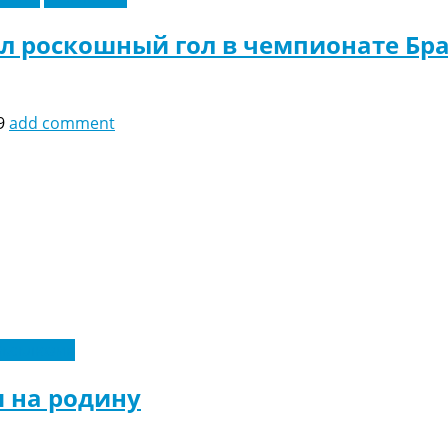
л роскошный гол в чемпионате Бра
9
add comment
Эксклюзив
 на родину