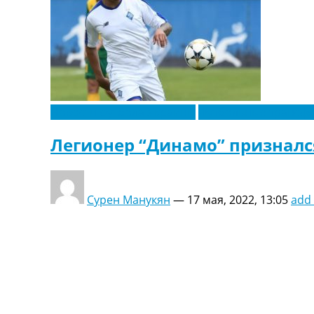
Новости футбола Украины
Футбольные трансф
Легионер “Динамо” признался
Сурен Манукян
—
17 мая, 2022, 13:05
add