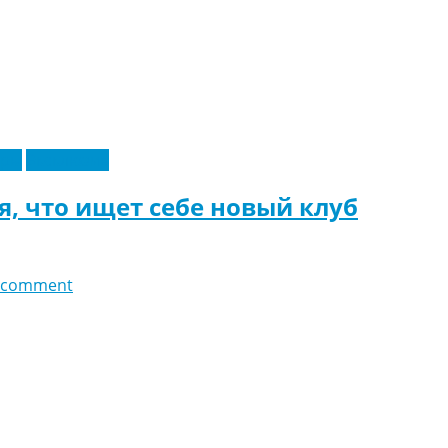
еры
Эксклюзив
, что ищет себе новый клуб
 comment