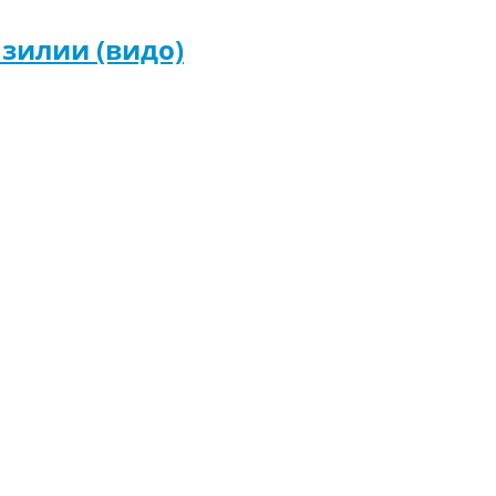
зилии (видо)