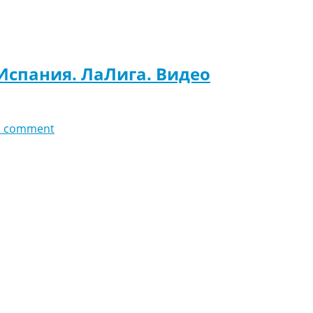
 Испания. ЛаЛига. Видео
d comment