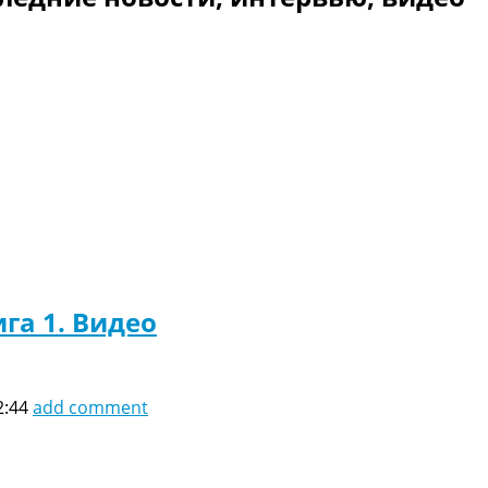
га 1. Видео
2:44
add comment