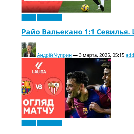
Видео
Эксклюзив
Райо Вальекано 1:1 Севилья.
Андрій Чуприн
—
3 марта, 2025, 05:15
ad
Видео
Эксклюзив