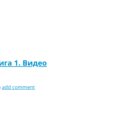
ига 1. Видео
5
add comment