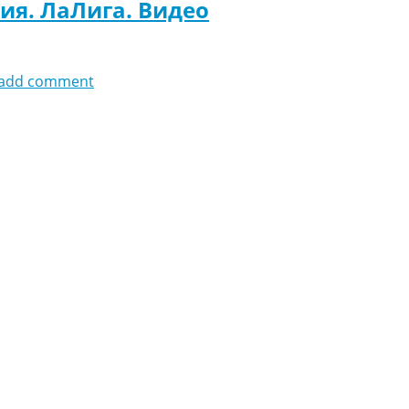
ния. ЛаЛига. Видео
add comment