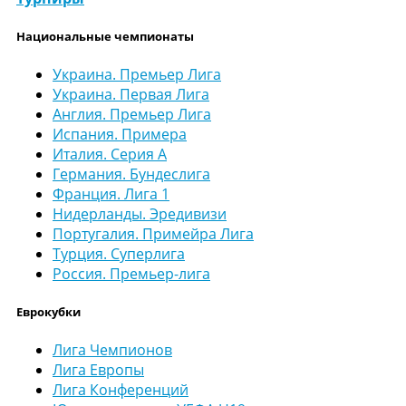
Национальные чемпионаты
Украина. Премьер Лига
Украина. Первая Лига
Англия. Премьер Лига
Испания. Примера
Италия. Серия А
Германия. Бундеслига
Франция. Лига 1
Нидерланды. Эредивизи
Португалия. Примейра Лига
Турция. Суперлига
Россия. Премьер-лига
Еврокубки
Лига Чемпионов
Лига Европы
Лига Конференций