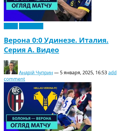
Видео
Эксклюзив
Верона 0:0 Удинезе. Италия.
Серия A. Видео
Андрій Чуприн
—
5 января, 2025, 16:53
add
comment