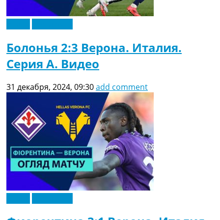
Видео
Эксклюзив
Болонья 2:3 Верона. Италия.
Серия A. Видео
31 декабря, 2024, 09:30
add comment
Видео
Эксклюзив