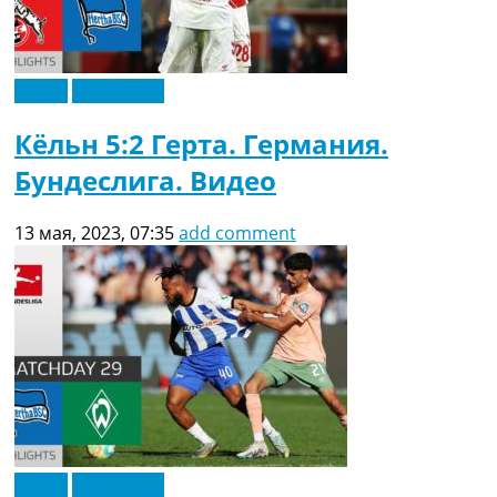
Видео
Эксклюзив
Кёльн 5:2 Герта. Германия.
Бундеслига. Видео
13 мая, 2023, 07:35
add comment
Видео
Эксклюзив