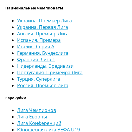
Национальные чемпионаты
Украина. Премьер Лига
Украина. Первая Лига
Англия. Премьер Лига
Испания. Примера
Италия. Серия А
Германия. Бундеслига
Франция. Лига 1
Нидерланды. Эредивизи
Португалия. Примейра Лига
Турция. Суперлига
Россия. Премьер-лига
Еврокубки
Лига Чемпионов
Лига Европы
Лига Конференций
Юношеская лига УЕФА U19