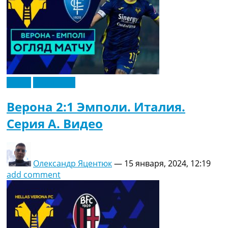
Видео
Эксклюзив
Верона 2:1 Эмполи. Италия.
Серия A. Видео
Олександр Яцентюк
—
15 января, 2024, 12:19
add comment