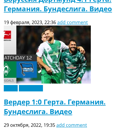
Германия. Бундеслига. Видео
19 февраля, 2023, 22:36
add comment
Видео
Эксклюзив
Вердер 1:0 Герта. Германия.
Бундеслига. Видео
29 октября, 2022, 19:35
add comment