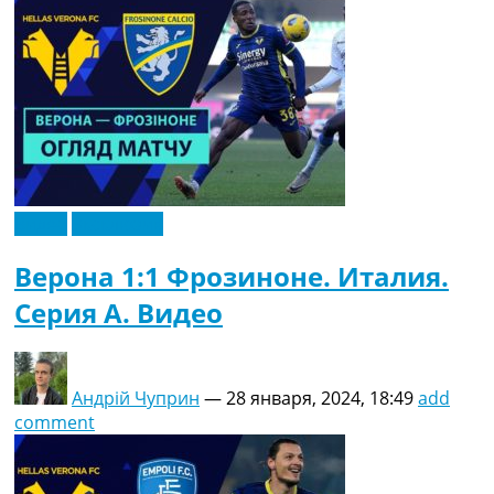
Видео
Эксклюзив
Верона 1:1 Фрозиноне. Италия.
Серия A. Видео
Андрій Чуприн
—
28 января, 2024, 18:49
add
comment