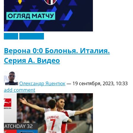
Видео
Эксклюзив
Верона 0:0 Болонья. Италия.
Серия A. Видео
Олександр Яцентюк
—
19 сентября, 2023, 10:33
add comment