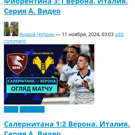
Фиорентина 3:1 Верона. Италия.
Серия A. Видео
Андрій Чуприн
—
11 ноября, 2024, 03:03
add
comment
Видео
Эксклюзив
Салернитана 1:2 Верона. Италия.
Серия A. Видео