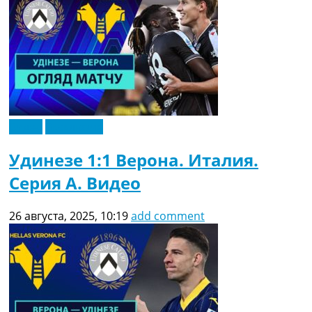
Видео
Эксклюзив
Удинезе 1:1 Верона. Италия.
Серия A. Видео
26 августа, 2025, 10:19
add comment