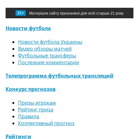
21+
Матеріали сайту призначені для осіб старше 21 року
Новости футбола
Новости футбола Украины
Видео обзоры матчей
Футбольные трансферы
Последние комментарии
Телепрограмма футбольных трансляций
Конкурс прогнозов
Призы игрокам
Рейтинг приза
Правила
Коллективный прогноз
Рейтинги