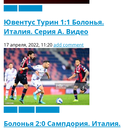
Видео
Эксклюзив
Ювентус Турин 1:1 Болонья.
Италия. Серия A. Видео
17 апреля, 2022, 11:20
add comment
Видео
Италия
Эксклюзив
Болонья 2:0 Сампдория. Италия.