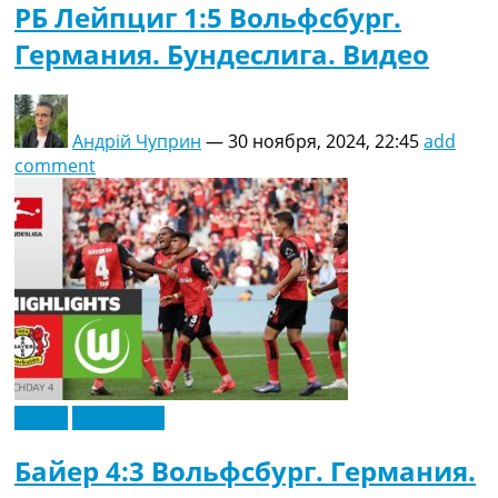
РБ Лейпциг 1:5 Вольфсбург.
Германия. Бундеслига. Видео
Андрій Чуприн
—
30 ноября, 2024, 22:45
add
comment
Видео
Эксклюзив
Байер 4:3 Вольфсбург. Германия.