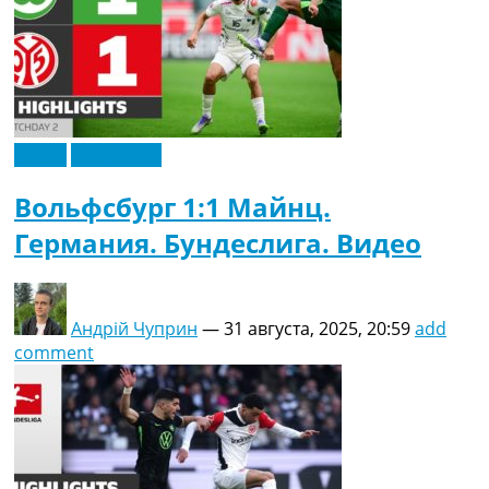
Видео
Эксклюзив
Вольфсбург 1:1 Майнц.
Германия. Бундеслига. Видео
Андрій Чуприн
—
31 августа, 2025, 20:59
add
comment