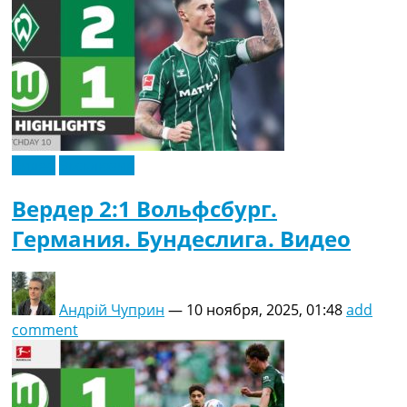
Видео
Эксклюзив
Вердер 2:1 Вольфсбург.
Германия. Бундеслига. Видео
Андрій Чуприн
—
10 ноября, 2025, 01:48
add
comment