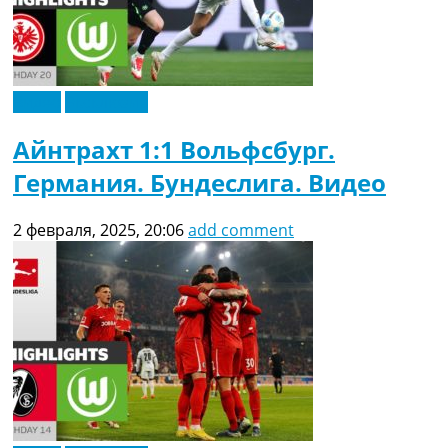
Видео
Эксклюзив
Айнтрахт 1:1 Вольфсбург.
Германия. Бундеслига. Видео
2 февраля, 2025, 20:06
add comment