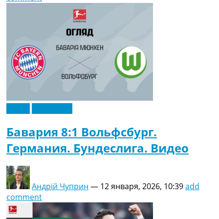
Видео
Эксклюзив
Бавария 8:1 Вольфсбург.
Германия. Бундеслига. Видео
Андрій Чуприн
—
12 января, 2026, 10:39
add
comment