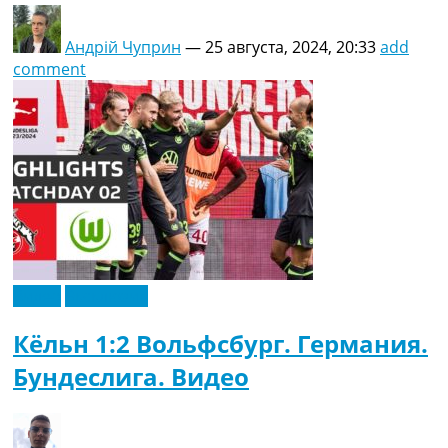
Андрій Чуприн
—
25 августа, 2024, 20:33
add
comment
Видео
Эксклюзив
Кёльн 1:2 Вольфсбург. Германия.
Бундеслига. Видео