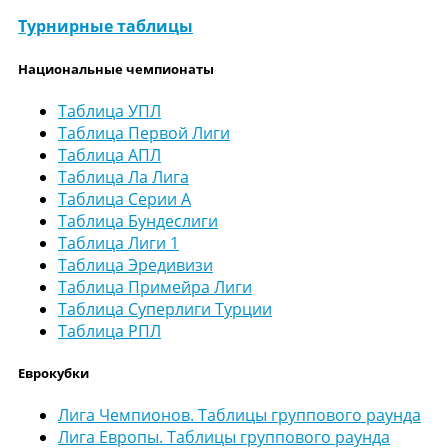
Турнирные таблицы
Национальные чемпионаты
Таблица УПЛ
Таблица Первой Лиги
Таблица АПЛ
Таблица Ла Лига
Таблица Серии А
Таблица Бундеслиги
Таблица Лиги 1
Таблица Эредивизи
Таблица Примейра Лиги
Таблица Суперлиги Турции
Таблица РПЛ
Еврокубки
Лига Чемпионов. Таблицы группового раунда
Лига Европы. Таблицы группового раунда