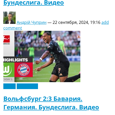
Бундеслига. Видео
Андрій Чуприн
—
22 сентября, 2024, 19:16
add
comment
Видео
Эксклюзив
Вольфсбург 2:3 Бавария.
Германия. Бундеслига. Видео