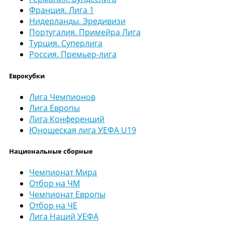
Франция. Лига 1
Нидерланды. Эредивизи
Португалия. Примейра Лига
Турция. Суперлига
Россия. Премьер-лига
Еврокубки
Лига Чемпионов
Лига Европы
Лига Конференций
Юношеская лига УЕФА U19
Национальные сборные
Чемпионат Мира
Отбор на ЧМ
Чемпионат Европы
Отбор на ЧЕ
Лига Наций УЕФА