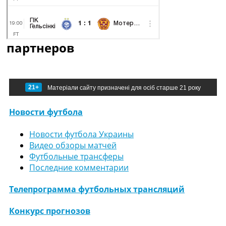
партнеров
21+
Матеріали сайту призначені для осіб старше 21 року
Новости футбола
Новости футбола Украины
Видео обзоры матчей
Футбольные трансферы
Последние комментарии
Телепрограмма футбольных трансляций
Конкурс прогнозов