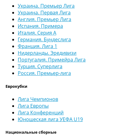
Украина. Премьер Лига
Украина. Первая Лига
Англия. Премьер Лига
Испания. Примера
Италия. Серия А
Германия. Бундеслига
Франция. Лига 1
Нидерланды. Эредивизи
Португалия. Примейра Лига
Турция. Суперлига
Россия. Премьер-лига
Еврокубки
Лига Чемпионов
Лига Европы
Лига Конференций
Юношеская лига УЕФА U19
Национальные сборные