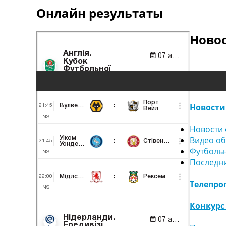
Онлайн результаты
Ново
Новости
Новости 
Видео о
Футболь
Последн
Телепро
Конкурс