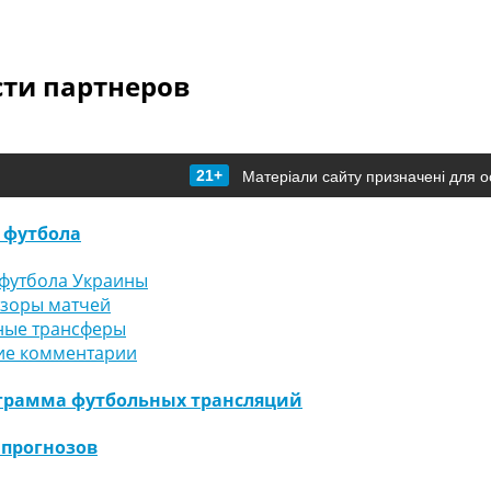
сти партнеров
21+
Матеріали сайту призначені для о
 футбола
футбола Украины
бзоры матчей
ные трансферы
ие комментарии
грамма футбольных трансляций
 прогнозов