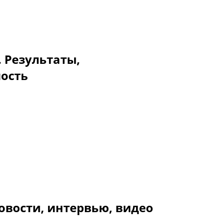
. Результаты,
мость
овости, интервью, видео