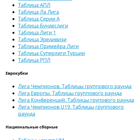
Таблица АПЛ
Таблица Ла Лига
Таблица Серии А
Таблица Бундеслиги
Таблица Лиги 1
Таблица Эредивизи
Таблица Примейра Лиги
Таблица Суперлиги Турции
Таблица РПЛ
Еврокубки
Лига Чемпионов. Таблицы группового раунда
Лига Европы. Таблицы группового раунда
Лига Конференций. Таблицы групового раунда
Лига Чемпионов U19. Таблицы группового
раунда
Национальные сборные