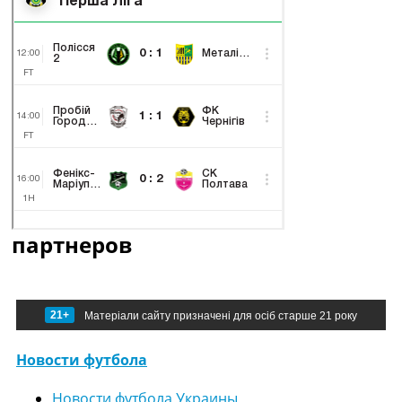
партнеров
21+
Матеріали сайту призначені для осіб старше 21 року
Новости футбола
Новости футбола Украины