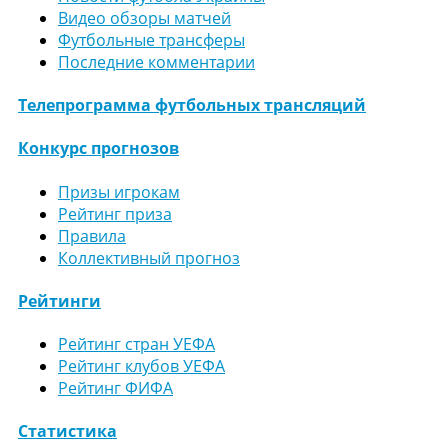
Видео обзоры матчей
Футбольные трансферы
Последние комментарии
Телепрограмма футбольных трансляций
Конкурс прогнозов
Призы игрокам
Рейтинг приза
Правила
Коллективный прогноз
Рейтинги
Рейтинг стран УЕФА
Рейтинг клубов УЕФА
Рейтинг ФИФА
Статистика