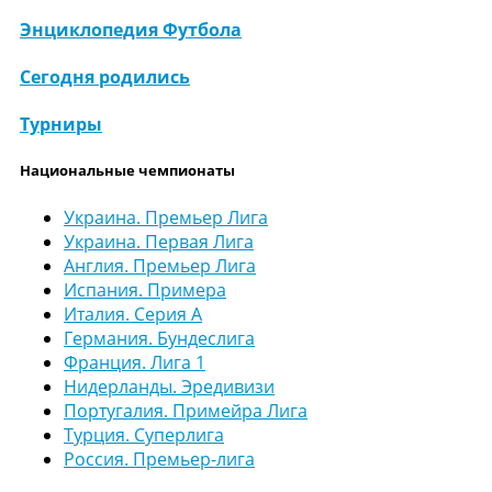
Энциклопедия Футбола
Сегодня родились
Турниры
Национальные чемпионаты
Украина. Премьер Лига
Украина. Первая Лига
Англия. Премьер Лига
Испания. Примера
Италия. Серия А
Германия. Бундеслига
Франция. Лига 1
Нидерланды. Эредивизи
Португалия. Примейра Лига
Турция. Суперлига
Россия. Премьер-лига